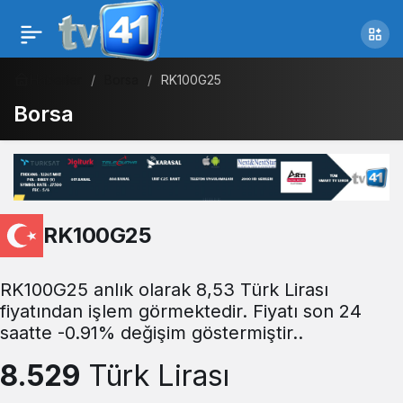
Haberler
Borsa
RK100G25
Borsa
RK100G25
RK100G25 anlık olarak 8,53 Türk Lirası
fiyatından işlem görmektedir. Fiyatı son 24
saatte -0.91% değişim göstermiştir..
8.529
Türk Lirası