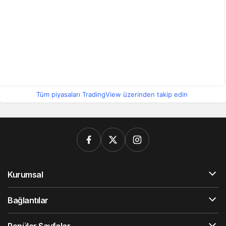
Tüm piyasaları TradingView üzerinden takip edin
Kurumsal
Bağlantılar
Popüler Sayfalar