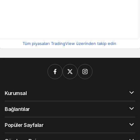
Tüm piyasaları TradingView üzerinden takip edin
Kurumsal
Bağlantılar
Popüler Sayfalar