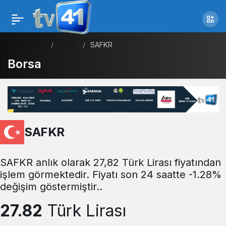
Haberler
Borsa
SAFKR
Borsa
SAFKR
SAFKR anlık olarak 27,82 Türk Lirası fiyatından
işlem görmektedir. Fiyatı son 24 saatte -1.28%
değişim göstermiştir..
27.82
Türk Lirası