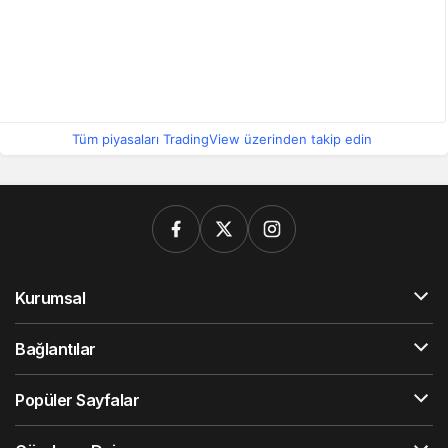
Tüm piyasaları TradingView üzerinden takip edin
Kurumsal
Bağlantılar
Popüler Sayfalar