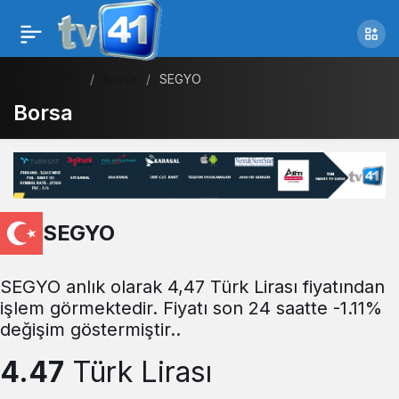
Haberler
Borsa
SEGYO
Borsa
SEGYO
SEGYO anlık olarak 4,47 Türk Lirası fiyatından
işlem görmektedir. Fiyatı son 24 saatte -1.11%
değişim göstermiştir..
4.47
Türk Lirası