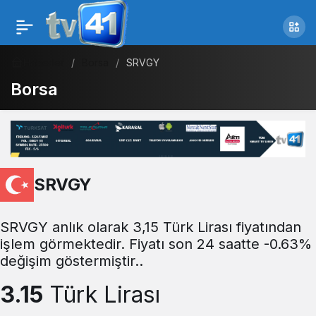
Haberler
Borsa
SRVGY
Borsa
SRVGY
SRVGY anlık olarak 3,15 Türk Lirası fiyatından
işlem görmektedir. Fiyatı son 24 saatte -0.63%
değişim göstermiştir..
3.15
Türk Lirası