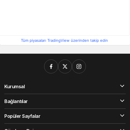
Tüm piyasaları TradingView üzerinden takip edin
Kurumsal
Bağlantılar
Popüler Sayfalar