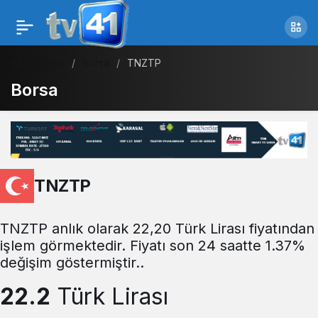
Haberler
Borsa
TNZTP
Borsa
TNZTP
TNZTP anlık olarak 22,20 Türk Lirası fiyatından
işlem görmektedir. Fiyatı son 24 saatte 1.37%
değişim göstermiştir..
22.2
Türk Lirası