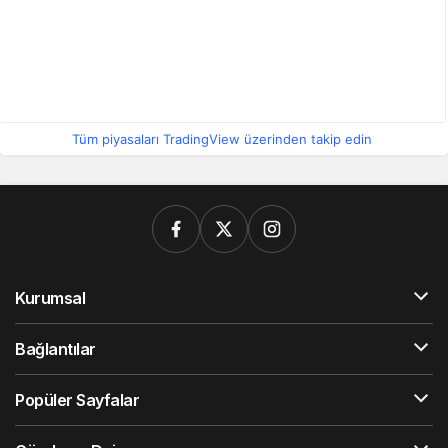
Tüm piyasaları TradingView üzerinden takip edin
Kurumsal
Bağlantılar
Popüler Sayfalar