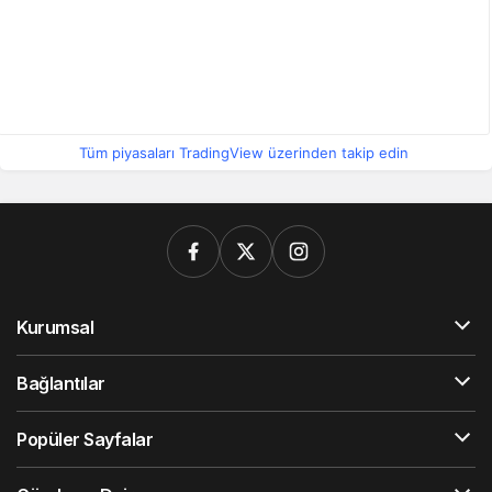
Tüm piyasaları TradingView üzerinden takip edin
Kurumsal
Bağlantılar
Popüler Sayfalar