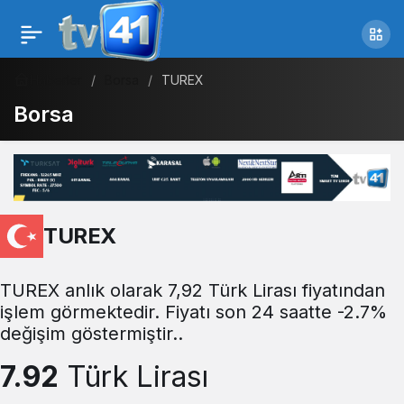
Haberler
Borsa
TUREX
Borsa
TUREX
TUREX anlık olarak 7,92 Türk Lirası fiyatından
işlem görmektedir. Fiyatı son 24 saatte -2.7%
değişim göstermiştir..
7.92
Türk Lirası