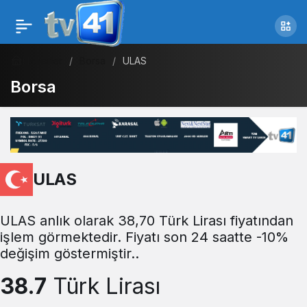
Haberler
Borsa
ULAS
Borsa
ULAS
ULAS anlık olarak 38,70 Türk Lirası fiyatından
işlem görmektedir. Fiyatı son 24 saatte -10%
değişim göstermiştir..
38.7
Türk Lirası