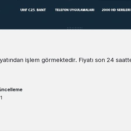
iyatından işlem görmektedir. Fiyatı son 24 saatt
üncelleme
01