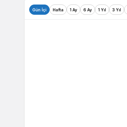
Gün İçi
Hafta
1 Ay
6 Ay
1 Yıl
3 Yıl