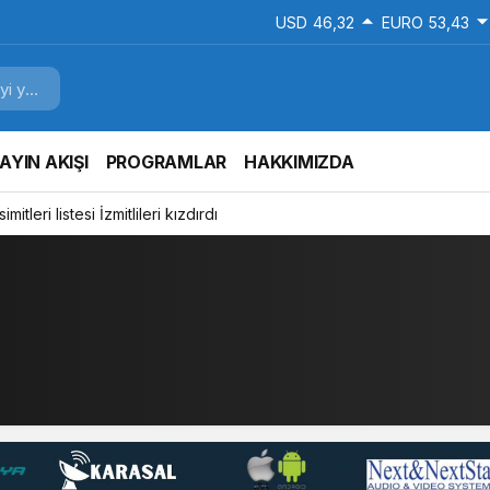
USD
46,32
EURO
53,43
AYIN AKIŞI
PROGRAMLAR
HAKKIMIZDA
mitleri listesi İzmitlileri kızdırdı