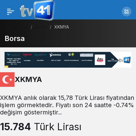
Haberler
Borsa
XKMYA
Borsa
XKMYA
XKMYA anlık olarak 15,78 Türk Lirası fiyatından
işlem görmektedir. Fiyatı son 24 saatte -0.74%
değişim göstermiştir..
15.784
Türk Lirası