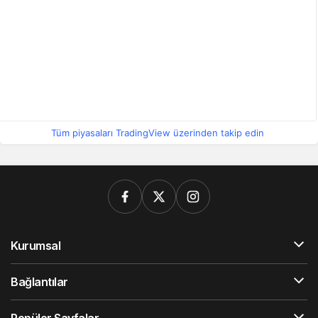
Tüm piyasaları TradingView üzerinden takip edin
Kurumsal
Bağlantılar
Popüler Sayfalar