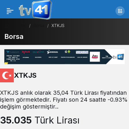
Haberler
Borsa
XTKJS
Borsa
XTKJS
XTKJS anlık olarak 35,04 Türk Lirası fiyatından
işlem görmektedir. Fiyatı son 24 saatte -0.93%
değişim göstermiştir..
35.035
Türk Lirası