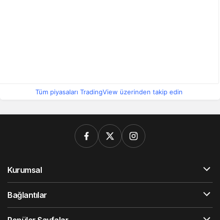
Tüm piyasaları TradingView üzerinden takip edin
Kurumsal
Bağlantılar
Popüler Sayfalar