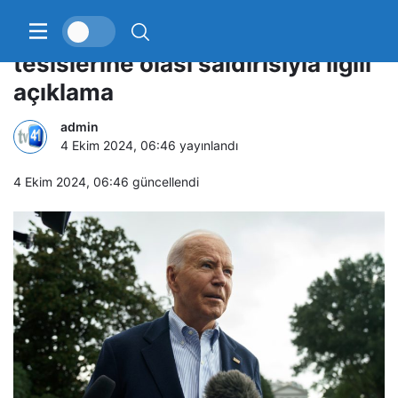
Biden’dan İsrail’in İran’ın petrol
tesislerine olası saldırısıyla ilgili
açıklama
admin
4 Ekim 2024, 06:46
yayınlandı
4 Ekim 2024, 06:46
güncellendi