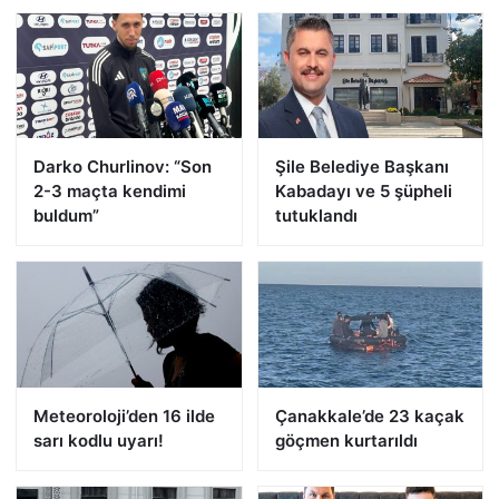
Darko Churlinov: “Son
Şile Belediye Başkanı
2-3 maçta kendimi
Kabadayı ve 5 şüpheli
buldum”
tutuklandı
Meteoroloji’den 16 ilde
Çanakkale’de 23 kaçak
sarı kodlu uyarı!
göçmen kurtarıldı