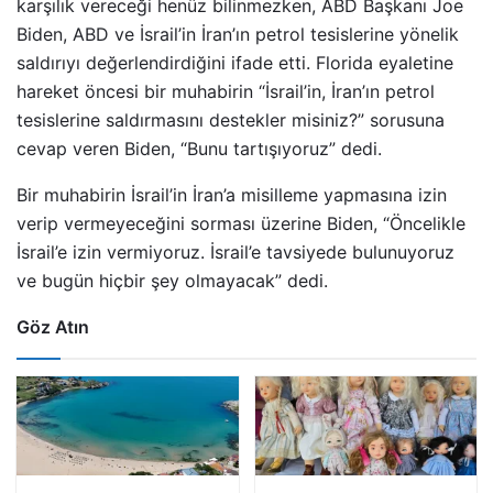
karşılık vereceği henüz bilinmezken, ABD Başkanı Joe
Biden, ABD ve İsrail’in İran’ın petrol tesislerine yönelik
saldırıyı değerlendirdiğini ifade etti. Florida eyaletine
hareket öncesi bir muhabirin “İsrail’in, İran’ın petrol
tesislerine saldırmasını destekler misiniz?” sorusuna
cevap veren Biden, “Bunu tartışıyoruz” dedi.
Bir muhabirin İsrail’in İran’a misilleme yapmasına izin
verip vermeyeceğini sorması üzerine Biden, “Öncelikle
İsrail’e izin vermiyoruz. İsrail’e tavsiyede bulunuyoruz
ve bugün hiçbir şey olmayacak” dedi.
Göz Atın