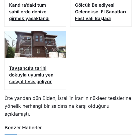
Kandıra’daki tüm
Gölcük Belediyesi
sahillerde denize
Geleneksel El Sanatları
girmek yasaklandı
Festivali Başladı
Tavşancıl’a tarihi
dokuyla uyumlu yeni
sosyal tesis geliyor
Öte yandan dün Biden, İsrail’in İran’ın nükleer tesislerine
yönelik herhangi bir saldırısına karşı olduğunu
açıklamıştı.
Benzer Haberler