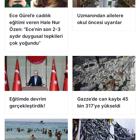
Ece Gürel’e cadılık
Uzmanından ailelere
eğitimi veren Hale Nur
okul öncesi uyarılar
Özen: “Ece’nin son 2-3
aydır duygusal tepkileri
çok yoğundu”
Eğitimde devrim
Gazze’de can kaybı 45
gerçekleştirdik!
bin 317’ye yükseldi