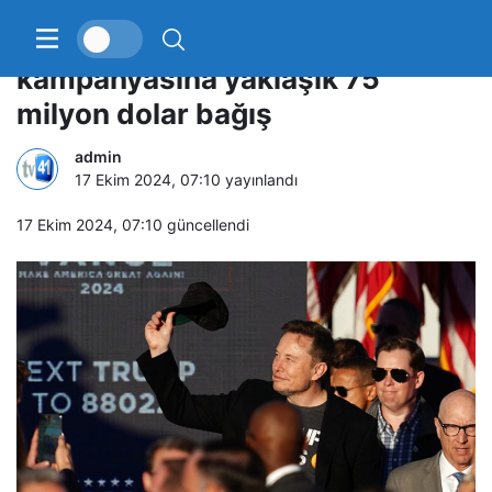
Elon Musk’tan Trump’ın seçim
kampanyasına yaklaşık 75
milyon dolar bağış
admin
17 Ekim 2024, 07:10
yayınlandı
17 Ekim 2024, 07:10
güncellendi