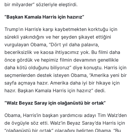
bir milyarder” sözleriyle eleştirdi.
“Başkan Kamala Harris için hazırız”
Trump’ın Harris’e karşı kaybetmekten korktuğu için
sürekli yakındığını ve her şeyden şikayet ettiğini
vurgulayan Obama, “Dört yıl daha palavra,
beceriksizlik ve kaosa ihtiyacımız yok. Bu filmi daha
önce gördük ve hepimiz filmin devamının genellikle
daha kötü olduğunu biliyoruz” diye konuştu. Harris için
seçmenlerden destek isteyen Obama, “Amerika yeni bir
sayfa açmaya hazır. Amerika daha iyi bir hikaye için
hazır. Başkan Kamala Harris için hazırız” dedi.
“Walz Beyaz Saray için olağanüstü bir ortak”
Obama, Harris’in başkan yardımcısı adayı Tim Walz’den
de övgüyle söz etti. Walz’in Beyaz Saray’da Harris için
“olağanüstü bir ortak” olacağını belirten Obama, “Bu