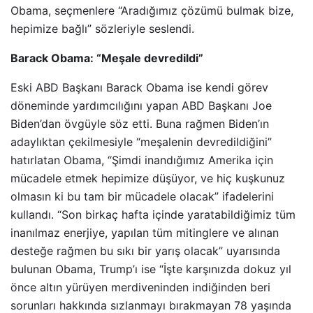
Obama, seçmenlere “Aradığımız çözümü bulmak bize,
hepimize bağlı” sözleriyle seslendi.
Barack Obama: “Meşale devredildi”
Eski ABD Başkanı Barack Obama ise kendi görev
döneminde yardımcılığını yapan ABD Başkanı Joe
Biden’dan övgüyle söz etti. Buna rağmen Biden’ın
adaylıktan çekilmesiyle “meşalenin devredildiğini”
hatırlatan Obama, “Şimdi inandığımız Amerika için
mücadele etmek hepimize düşüyor, ve hiç kuşkunuz
olmasın ki bu tam bir mücadele olacak” ifadelerini
kullandı. “Son birkaç hafta içinde yaratabildiğimiz tüm
inanılmaz enerjiye, yapılan tüm mitinglere ve alınan
desteğe rağmen bu sıkı bir yarış olacak” uyarısında
bulunan Obama, Trump’ı ise “İşte karşınızda dokuz yıl
önce altın yürüyen merdiveninden indiğinden beri
sorunları hakkında sızlanmayı bırakmayan 78 yaşında