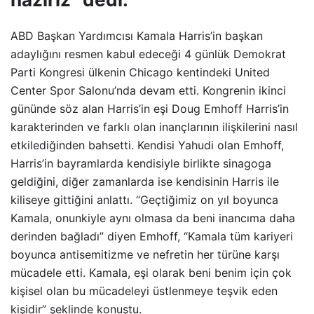
ABD Başkan Yardımcısı Kamala Harris’in başkan
adaylığını resmen kabul edeceği 4 günlük Demokrat
Parti Kongresi ülkenin Chicago kentindeki United
Center Spor Salonu’nda devam etti. Kongrenin ikinci
gününde söz alan Harris’in eşi Doug Emhoff Harris’in
karakterinden ve farklı olan inançlarının ilişkilerini nasıl
etkilediğinden bahsetti. Kendisi Yahudi olan Emhoff,
Harris’in bayramlarda kendisiyle birlikte sinagoga
geldiğini, diğer zamanlarda ise kendisinin Harris ile
kiliseye gittiğini anlattı. “Geçtiğimiz on yıl boyunca
Kamala, onunkiyle aynı olmasa da beni inancıma daha
derinden bağladı” diyen Emhoff, “Kamala tüm kariyeri
boyunca antisemitizme ve nefretin her türüne karşı
mücadele etti. Kamala, eşi olarak beni benim için çok
kişisel olan bu mücadeleyi üstlenmeye teşvik eden
kişidir” şeklinde konuştu.