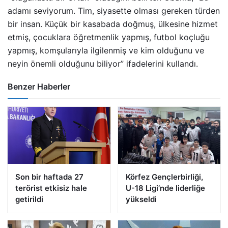
adamı seviyorum. Tim, siyasette olması gereken türden
bir insan. Küçük bir kasabada doğmuş, ülkesine hizmet
etmiş, çocuklara öğretmenlik yapmış, futbol koçluğu
yapmış, komşularıyla ilgilenmiş ve kim olduğunu ve
neyin önemli olduğunu biliyor” ifadelerini kullandı.
Benzer Haberler
Son bir haftada 27
Körfez Gençlerbirliği,
terörist etkisiz hale
U-18 Ligi’nde liderliğe
getirildi
yükseldi