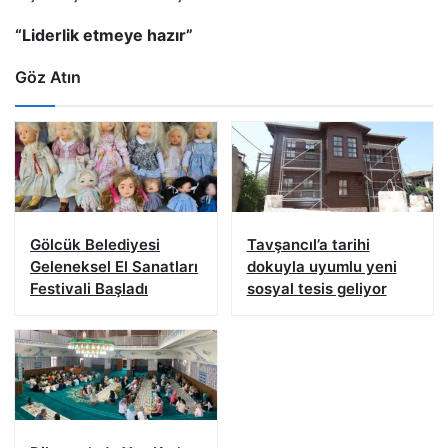
“Liderlik etmeye hazır”
Göz Atın
Gölcük Belediyesi
Tavşancıl’a tarihi
Geleneksel El Sanatları
dokuyla uyumlu yeni
Festivali Başladı
sosyal tesis geliyor