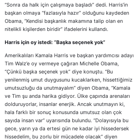
“Sonra da halk için çalışmaya başladı” dedi. Harris’in
başkan olmaya “fazlasıyla hazır” olduğunu kaydeden
Obama, “Kendisi başkanlık makamına talip olan en
nitelikli kişilerden biridir” ifadelerini kullandı.
Harris için oy istedi: “Başka seçenek yok”
Amerikalıları Kamala Harris ve başkan yardımcısı adayı
Tim Walz’e oy vermeye çağıran Michelle Obama,
“Çünkü başka seçenek yok” diye konuştu. “Bu
yenilenmiş umut duygusunu kucaklarken, hissettiğimiz
umutsuzluğu da unutmayalım” diyen Obama, “Kamala
ve Tim şu anda harika gidiyor. Ülke çapında arenaları
dolduruyorlar, insanlar enerjik. Ancak unutmayın ki,
hala farklı bir sonuç konusunda umutsuz olan çok
sayıda insan var” uyarısında bulundu. “Dolayısıyla bu
gece, yarın ya da ertesi gün ne kadar iyi hissedersek
hissedelim, bu zorlu bir mücadele olacak” diyen