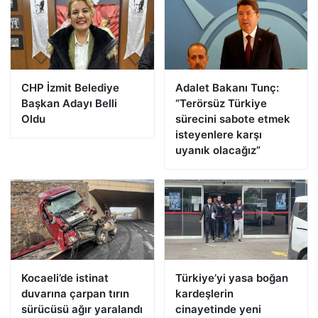
CHP İzmit Belediye
Adalet Bakanı Tunç:
Başkan Adayı Belli
“Terörsüz Türkiye
Oldu
sürecini sabote etmek
isteyenlere karşı
uyanık olacağız”
Kocaeli’de istinat
Türkiye’yi yasa boğan
duvarına çarpan tırın
kardeşlerin
sürücüsü ağır yaralandı
cinayetinde yeni