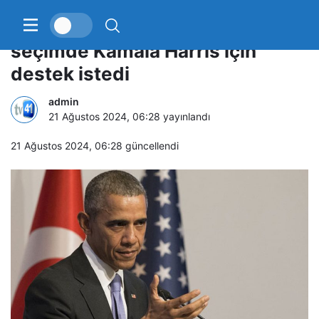
Eski ABD Başkanı Barack Obama
seçimde Kamala Harris için
destek istedi
admin
21 Ağustos 2024, 06:28
yayınlandı
21 Ağustos 2024, 06:28
güncellendi