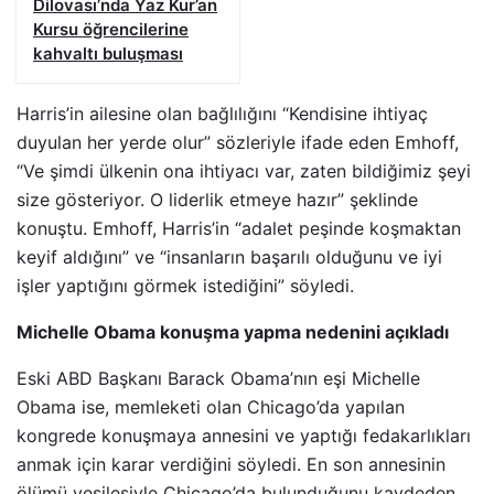
Dilovası’nda Yaz Kur’an
Kursu öğrencilerine
kahvaltı buluşması
Harris’in ailesine olan bağlılığını “Kendisine ihtiyaç
duyulan her yerde olur” sözleriyle ifade eden Emhoff,
“Ve şimdi ülkenin ona ihtiyacı var, zaten bildiğimiz şeyi
size gösteriyor. O liderlik etmeye hazır” şeklinde
konuştu. Emhoff, Harris’in “adalet peşinde koşmaktan
keyif aldığını” ve “insanların başarılı olduğunu ve iyi
işler yaptığını görmek istediğini” söyledi.
Michelle Obama konuşma yapma nedenini açıkladı
Eski ABD Başkanı Barack Obama’nın eşi Michelle
Obama ise, memleketi olan Chicago’da yapılan
kongrede konuşmaya annesini ve yaptığı fedakarlıkları
anmak için karar verdiğini söyledi. En son annesinin
ölümü vesilesiyle Chicago’da bulunduğunu kaydeden