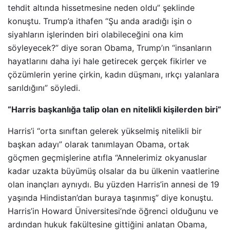
tehdit altında hissetmesine neden oldu” şeklinde
konuştu. Trump’a ithafen “Şu anda aradığı işin o
siyahların işlerinden biri olabileceğini ona kim
söyleyecek?” diye soran Obama, Trump’ın “insanların
hayatlarını daha iyi hale getirecek gerçek fikirler ve
çözümlerin yerine çirkin, kadın düşmanı, ırkçı yalanlara
sarıldığını” söyledi.
“Harris başkanlığa talip olan en nitelikli kişilerden biri”
Harris’i “orta sınıftan gelerek yükselmiş nitelikli bir
başkan adayı” olarak tanımlayan Obama, ortak
göçmen geçmişlerine atıfla “Annelerimiz okyanuslar
kadar uzakta büyümüş olsalar da bu ülkenin vaatlerine
olan inançları aynıydı. Bu yüzden Harris’in annesi de 19
yaşında Hindistan’dan buraya taşınmış” diye konuştu.
Harris’in Howard Üniversitesi’nde öğrenci olduğunu ve
ardından hukuk fakültesine gittiğini anlatan Obama,