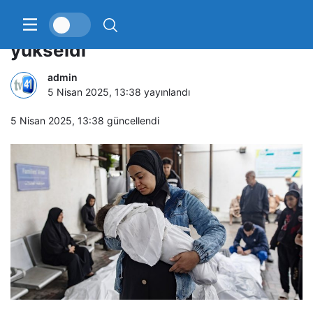
Gazze’de can kaybı 50 bin 669’a
yükseldi
admin
5 Nisan 2025, 13:38
yayınlandı
5 Nisan 2025, 13:38
güncellendi