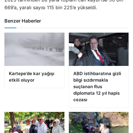
669’a, yaralı sayısı 115 bin 225’e yükseldi.
Benzer Haberler
Kartepe’de kar yağışı
ABD istihbaratına gizli
etkili oluyor
bilgi sızdırmakla
suçlanan Rus
diplomata 12 yıl hapis
cezası