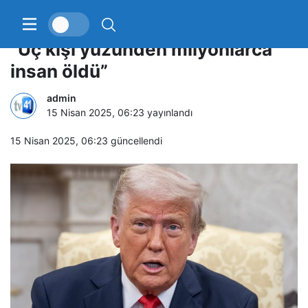
Trump’tan Ukrayna açıklaması:
“Üç kişi yüzünden milyonlarca
insan öldü”
admin
15 Nisan 2025, 06:23
yayınlandı
15 Nisan 2025, 06:23
güncellendi