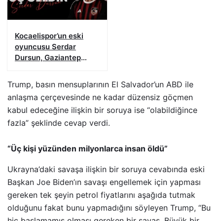
Kocaelispor’un eski
oyuncusu Serdar
Dursun, Gaziantep
FK’da
Trump, basın mensuplarının El Salvador’un ABD ile
anlaşma çerçevesinde ne kadar düzensiz göçmen
kabul edeceğine ilişkin bir soruya ise “olabildiğince
fazla” şeklinde cevap verdi.
“Üç kişi yüzünden milyonlarca insan öldü”
Ukrayna’daki savaşa ilişkin bir soruya cevabında eski
Başkan Joe Biden’ın savaşı engellemek için yapması
gereken tek şeyin petrol fiyatlarını aşağıda tutmak
olduğunu fakat bunu yapmadığını söyleyen Trump, “Bu
hiç başlamamış olması gereken bir savaş. Büyük bir