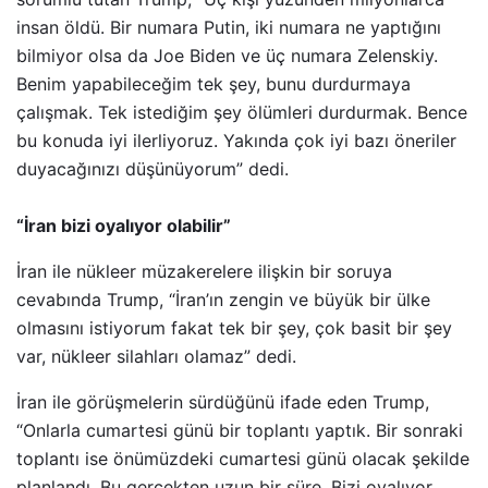
insan öldü. Bir numara Putin, iki numara ne yaptığını
bilmiyor olsa da Joe Biden ve üç numara Zelenskiy.
Benim yapabileceğim tek şey, bunu durdurmaya
çalışmak. Tek istediğim şey ölümleri durdurmak. Bence
bu konuda iyi ilerliyoruz. Yakında çok iyi bazı öneriler
duyacağınızı düşünüyorum” dedi.
“İran bizi oyalıyor olabilir”
İran ile nükleer müzakerelere ilişkin bir soruya
cevabında Trump, “İran’ın zengin ve büyük bir ülke
olmasını istiyorum fakat tek bir şey, çok basit bir şey
var, nükleer silahları olamaz” dedi.
İran ile görüşmelerin sürdüğünü ifade eden Trump,
“Onlarla cumartesi günü bir toplantı yaptık. Bir sonraki
toplantı ise önümüzdeki cumartesi günü olacak şekilde
planlandı. Bu gerçekten uzun bir süre. Bizi oyalıyor