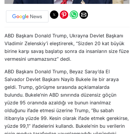
ABD Başkanı Donald Trump, Ukrayna Devlet Başkanı
Vladimir Zelenskiy’i eleştirerek, “Sizden 20 kat büyük
birine karşı savaş başlatıp sonra da insanların size füze
vermesini umamazsınız” dedi.
ABD Başkanı Donald Trump, Beyaz Saray’da El
Salvador Devlet Başkanı Nayib Bukele ile bir araya
geldi. Trump, görüşme sırasında açıklamalarda
bulundu. Bukele’nin ABD sınırında düzensiz göçün
yüzde 95 oranında azaldığı ve bunun inanılmaz
olduğunu ifade etmesi üzerine Trump, “Bu sabah
itibarıyla yüzde 99. Kesin olarak ifade etmek gerekirse,
yüzde 99,1” ifadelerini kullandı. Bukele’nin bu verilerin
niçin medya tarafından yayınlanmadığı yönündeki