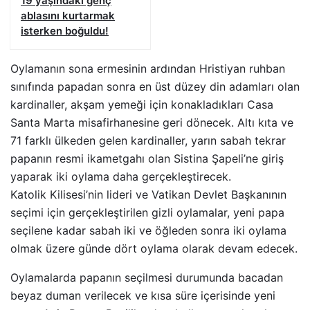
19 yaşındaki genç
ablasını kurtarmak
isterken boğuldu!
Oylamanın sona ermesinin ardından Hristiyan ruhban
sınıfında papadan sonra en üst düzey din adamları olan
kardinaller, akşam yemeği için konakladıkları Casa
Santa Marta misafirhanesine geri dönecek. Altı kıta ve
71 farklı ülkeden gelen kardinaller, yarın sabah tekrar
papanın resmi ikametgahı olan Sistina Şapeli’ne giriş
yaparak iki oylama daha gerçekleştirecek.
Katolik Kilisesi’nin lideri ve Vatikan Devlet Başkanının
seçimi için gerçekleştirilen gizli oylamalar, yeni papa
seçilene kadar sabah iki ve öğleden sonra iki oylama
olmak üzere günde dört oylama olarak devam edecek.
Oylamalarda papanın seçilmesi durumunda bacadan
beyaz duman verilecek ve kısa süre içerisinde yeni