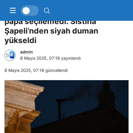
Vatikan’daki ilk oylamada yeni
papa seçilemedi: Sistina
Şapeli’nden siyah duman
yükseldi
admin
8 Mayıs 2025, 07:18
yayınlandı
8 Mayıs 2025, 07:18
güncellendi