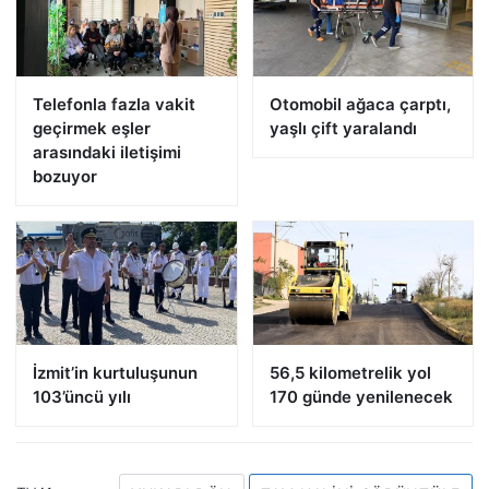
Telefonla fazla vakit
Otomobil ağaca çarptı,
geçirmek eşler
yaşlı çift yaralandı
arasındaki iletişimi
bozuyor
İzmit’in kurtuluşunun
56,5 kilometrelik yol
103’üncü yılı
170 günde yenilenecek