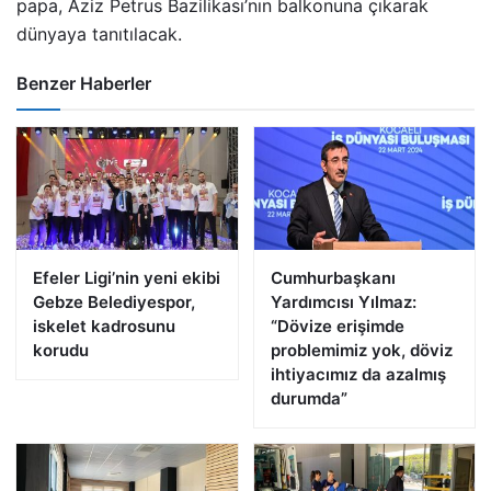
papa, Aziz Petrus Bazilikası’nın balkonuna çıkarak
dünyaya tanıtılacak.
Benzer Haberler
Efeler Ligi’nin yeni ekibi
Cumhurbaşkanı
Gebze Belediyespor,
Yardımcısı Yılmaz:
iskelet kadrosunu
“Dövize erişimde
korudu
problemimiz yok, döviz
ihtiyacımız da azalmış
durumda”