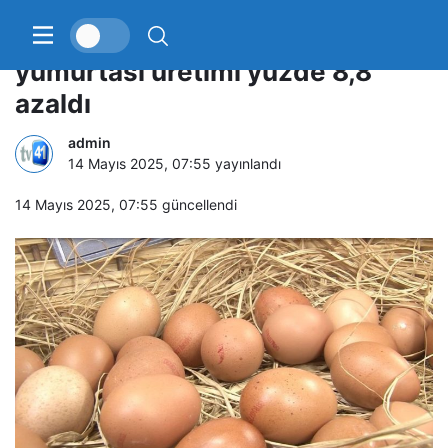
Mart ayında yıllık tavuk
yumurtası üretimi yüzde 8,8
azaldı
admin
14 Mayıs 2025, 07:55
yayınlandı
14 Mayıs 2025, 07:55
güncellendi