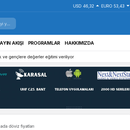
USD
46,32
EURO
53,43
AYIN AKIŞI
PROGRAMLAR
HAKKIMIZDA
 ve gençlere değerler eğitimi veriliyor
ada döviz fiyatları