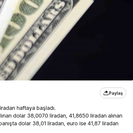
Paylaş
iradan haftaya başladı.
lınan dolar 38,0070 liradan, 41,8650 liradan alınan
panışta dolar 38,01 liradan, euro ise 41,87 liradan