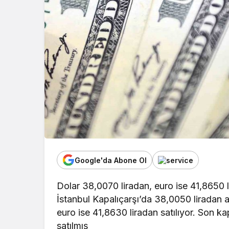
Google'da Abone Ol
Dolar 38,0070 liradan, euro ise 41,8650 l
İstanbul Kapalıçarşı’da 38,0050 liradan a
euro ise 41,8630 liradan satılıyor. Son ka
satılmış