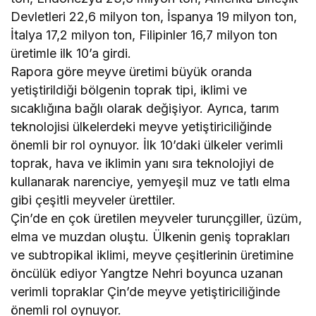
Devletleri 22,6 milyon ton, İspanya 19 milyon ton,
İtalya 17,2 milyon ton, Filipinler 16,7 milyon ton
üretimle ilk 10’a girdi.
Rapora göre meyve üretimi büyük oranda
yetiştirildiği bölgenin toprak tipi, iklimi ve
sıcaklığına bağlı olarak değişiyor. Ayrıca, tarım
teknolojisi ülkelerdeki meyve yetiştiriciliğinde
önemli bir rol oynuyor. İlk 10’daki ülkeler verimli
toprak, hava ve iklimin yanı sıra teknolojiyi de
kullanarak narenciye, yemyeşil muz ve tatlı elma
gibi çeşitli meyveler ürettiler.
Çin’de en çok üretilen meyveler turunçgiller, üzüm,
elma ve muzdan oluştu. Ülkenin geniş toprakları
ve subtropikal iklimi, meyve çeşitlerinin üretimine
öncülük ediyor Yangtze Nehri boyunca uzanan
verimli topraklar Çin’de meyve yetiştiriciliğinde
önemli rol oynuyor.