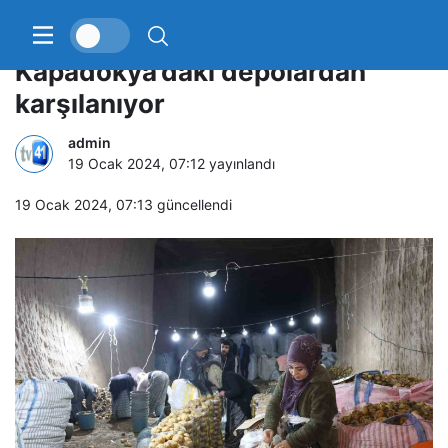
Türkiye’nin patates ihtiyacı
Kapadokya’daki depolardan
karşılanıyor
admin
19 Ocak 2024, 07:12
yayınlandı
19 Ocak 2024, 07:13
güncellendi