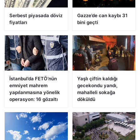
Serbest piyasada döviz
Gazze’de can kaybı 31
fiyatları
bini geçti
İstanbul’da FETÖ’nün
Yaşlı çiftin kaldığı
emniyet mahrem
gecekondu yandı,
yapılanmasına yönelik
mahalleli sokağa
operasyon: 16 gözaltı
döküldü