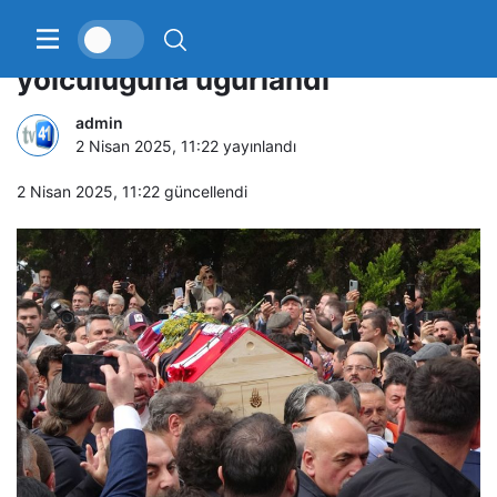
Sanatçı Volkan Konak son
yolculuğuna uğurlandı
admin
2 Nisan 2025, 11:22
yayınlandı
2 Nisan 2025, 11:22
güncellendi