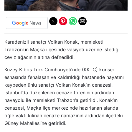
Karadenizli sanatçı Volkan Konak, memleketi
Trabzon’un Maçka ilçesinde vasiyeti üzerine istediği
ceviz ağacının altına defnedildi.
Kuzey Kıbrıs Türk Cumhuriyeti’nde (KKTC) konser
esnasında fenalaşan ve kaldırıldığı hastanede hayatını
kaybeden ünlü sanatçı Volkan Konak’ın cenazesi,
İstanbul’da düzenlenen cenaze töreninin ardından
havayolu ile memleketi Trabzon’a getirildi. Konak’ın
cenazesi, Maçka ilçe merkezinde hazırlanan alanda
öğle vakti kılınan cenaze namazının ardından ilçedeki
Güney Mahallesi’ne getirildi.