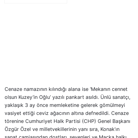
Cenaze namazının kılındığı alana ise ‘Mekanın cennet
olsun Kuzey’in Oğlu’ yazılı pankart asıldı. Ünlü sanatçı,
yaklaşık 3 ay önce memleketine gelerek gömülmeyi
vasiyet ettiği ceviz ağacının altına defnedildi. Cenaze
törenine Cumhuriyet Halk Partisi (CHP) Genel Başkanı
Özgür Özel ve milletvekillerinin yanı sıra, Konak’ın
sanat camiasından dostları, sevenleri ve Maçka halkı