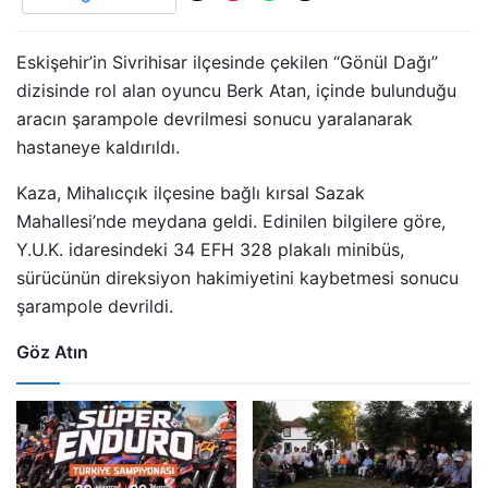
Eskişehir’in Sivrihisar ilçesinde çekilen “Gönül Dağı”
dizisinde rol alan oyuncu Berk Atan, içinde bulunduğu
aracın şarampole devrilmesi sonucu yaralanarak
hastaneye kaldırıldı.
Kaza, Mihalıcçık ilçesine bağlı kırsal Sazak
Mahallesi’nde meydana geldi. Edinilen bilgilere göre,
Y.U.K. idaresindeki 34 EFH 328 plakalı minibüs,
sürücünün direksiyon hakimiyetini kaybetmesi sonucu
şarampole devrildi.
Göz Atın