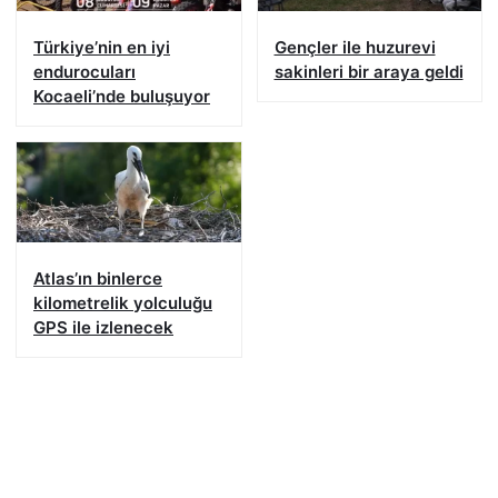
Türkiye’nin en iyi
Gençler ile huzurevi
endurocuları
sakinleri bir araya geldi
Kocaeli’nde buluşuyor
Atlas’ın binlerce
kilometrelik yolculuğu
GPS ile izlenecek