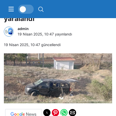
Ünlü oyuncu Berk Atan kazada
yaralandı
admin
19 Nisan 2025, 10:47
yayınlandı
19 Nisan 2025, 10:47
güncellendi