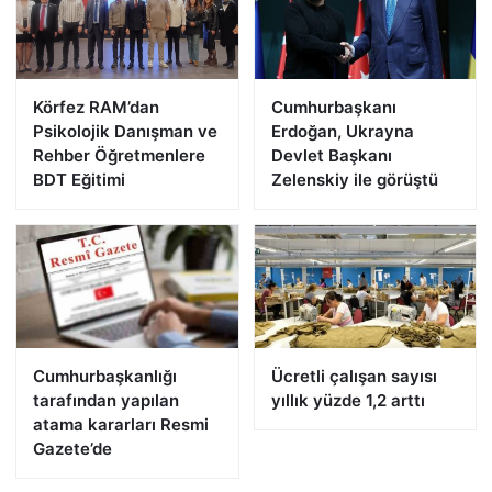
Körfez RAM’dan
Cumhurbaşkanı
Psikolojik Danışman ve
Erdoğan, Ukrayna
Rehber Öğretmenlere
Devlet Başkanı
BDT Eğitimi
Zelenskiy ile görüştü
Cumhurbaşkanlığı
Ücretli çalışan sayısı
tarafından yapılan
yıllık yüzde 1,2 arttı
atama kararları Resmi
Gazete’de