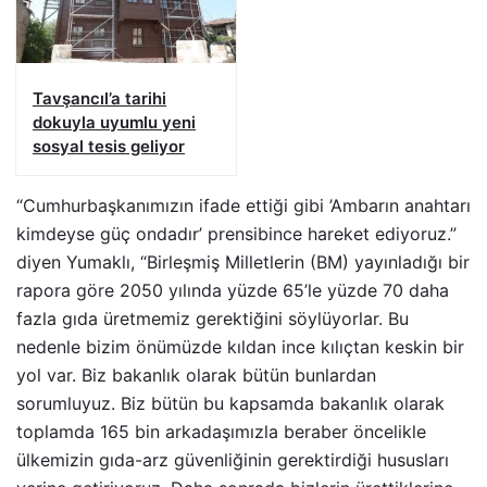
Tavşancıl’a tarihi
dokuyla uyumlu yeni
sosyal tesis geliyor
“Cumhurbaşkanımızın ifade ettiği gibi ’Ambarın anahtarı
kimdeyse güç ondadır’ prensibince hareket ediyoruz.”
diyen Yumaklı, “Birleşmiş Milletlerin (BM) yayınladığı bir
rapora göre 2050 yılında yüzde 65’le yüzde 70 daha
fazla gıda üretmemiz gerektiğini söylüyorlar. Bu
nedenle bizim önümüzde kıldan ince kılıçtan keskin bir
yol var. Biz bakanlık olarak bütün bunlardan
sorumluyuz. Biz bütün bu kapsamda bakanlık olarak
toplamda 165 bin arkadaşımızla beraber öncelikle
ülkemizin gıda-arz güvenliğinin gerektirdiği hususları