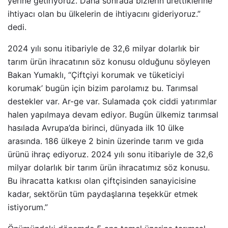
yerine getiriyoruz. Daha sonrada bizlerin ürettiklerine
ihtiyacı olan bu ülkelerin de ihtiyacını gideriyoruz.”
dedi.
2024 yılı sonu itibariyle de 32,6 milyar dolarlık bir
tarım ürün ihracatının söz konusu olduğunu söyleyen
Bakan Yumaklı, “Çiftçiyi korumak ve tüketiciyi
korumak’ bugün için bizim parolamız bu. Tarımsal
destekler var. Ar-ge var. Sulamada çok ciddi yatırımlar
halen yapılmaya devam ediyor. Bugün ülkemiz tarımsal
hasılada Avrupa’da birinci, dünyada ilk 10 ülke
arasında. 186 ülkeye 2 binin üzerinde tarım ve gıda
ürünü ihraç ediyoruz. 2024 yılı sonu itibariyle de 32,6
milyar dolarlık bir tarım ürün ihracatımız söz konusu.
Bu ihracatta katkısı olan çiftçisinden sanayicisine
kadar, sektörün tüm paydaşlarına teşekkür etmek
istiyorum.”