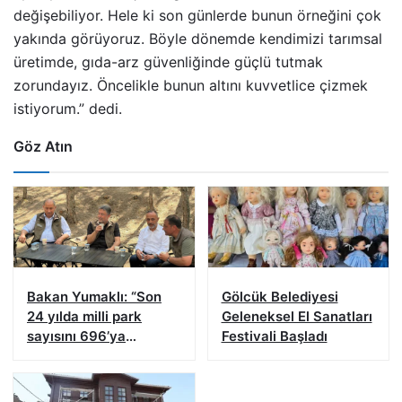
değişebiliyor. Hele ki son günlerde bunun örneğini çok
yakında görüyoruz. Böyle dönemde kendimizi tarımsal
üretimde, gıda-arz güvenliğinde güçlü tutmak
zorundayız. Öncelikle bunun altını kuvvetlice çizmek
istiyorum.” dedi.
Göz Atın
Bakan Yumaklı: “Son
Gölcük Belediyesi
24 yılda milli park
Geleneksel El Sanatları
sayısını 696’ya
Festivali Başladı
çıkardık”