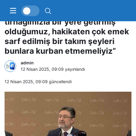
Bakan Yumaklı: “Dişimizle
tırnağımızla bir yere getirmiş
olduğumuz, hakikaten çok emek
sarf edilmiş bir takım şeyleri
bunlara kurban etmemeliyiz”
admin
12 Nisan 2025, 09:09
yayınlandı
12 Nisan 2025, 09:09
güncellendi