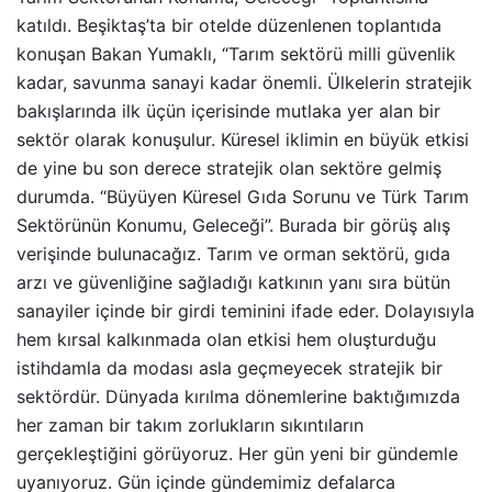
katıldı. Beşiktaş’ta bir otelde düzenlenen toplantıda
konuşan Bakan Yumaklı, “Tarım sektörü milli güvenlik
kadar, savunma sanayi kadar önemli. Ülkelerin stratejik
bakışlarında ilk üçün içerisinde mutlaka yer alan bir
sektör olarak konuşulur. Küresel iklimin en büyük etkisi
de yine bu son derece stratejik olan sektöre gelmiş
durumda. “Büyüyen Küresel Gıda Sorunu ve Türk Tarım
Sektörünün Konumu, Geleceği”. Burada bir görüş alış
verişinde bulunacağız. Tarım ve orman sektörü, gıda
arzı ve güvenliğine sağladığı katkının yanı sıra bütün
sanayiler içinde bir girdi teminini ifade eder. Dolayısıyla
hem kırsal kalkınmada olan etkisi hem oluşturduğu
istihdamla da modası asla geçmeyecek stratejik bir
sektördür. Dünyada kırılma dönemlerine baktığımızda
her zaman bir takım zorlukların sıkıntıların
gerçekleştiğini görüyoruz. Her gün yeni bir gündemle
uyanıyoruz. Gün içinde gündemimiz defalarca