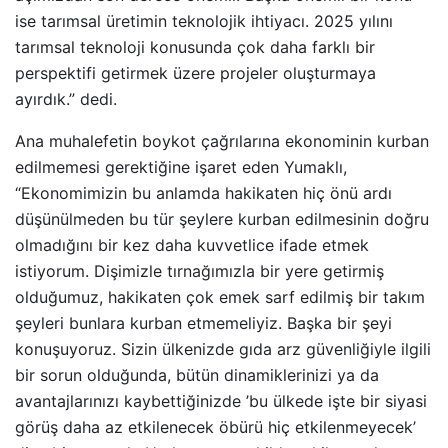
ise tarımsal üretimin teknolojik ihtiyacı. 2025 yılını
tarımsal teknoloji konusunda çok daha farklı bir
perspektifi getirmek üzere projeler oluşturmaya
ayırdık.” dedi.
Ana muhalefetin boykot çağrılarına ekonominin kurban
edilmemesi gerektiğine işaret eden Yumaklı,
“Ekonomimizin bu anlamda hakikaten hiç önü ardı
düşünülmeden bu tür şeylere kurban edilmesinin doğru
olmadığını bir kez daha kuvvetlice ifade etmek
istiyorum. Dişimizle tırnağımızla bir yere getirmiş
olduğumuz, hakikaten çok emek sarf edilmiş bir takım
şeyleri bunlara kurban etmemeliyiz. Başka bir şeyi
konuşuyoruz. Sizin ülkenizde gıda arz güvenliğiyle ilgili
bir sorun olduğunda, bütün dinamiklerinizi ya da
avantajlarınızı kaybettiğinizde ’bu ülkede işte bir siyasi
görüş daha az etkilenecek öbürü hiç etkilenmeyecek’