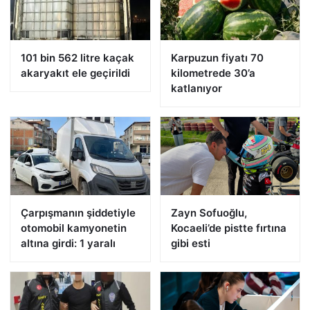
101 bin 562 litre kaçak
Karpuzun fiyatı 70
akaryakıt ele geçirildi
kilometrede 30’a
katlanıyor
Çarpışmanın şiddetiyle
Zayn Sofuoğlu,
otomobil kamyonetin
Kocaeli’de pistte fırtına
altına girdi: 1 yaralı
gibi esti