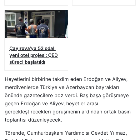
Çayırova’ya 52 odalı
yeni otel projesi: ÇED
süreci başlatıldı
Heyetlerini birbirine takdim eden Erdoğan ve Aliyev,
merdivenlerde Türkiye ve Azerbaycan bayrakları
önünde gazetecilere poz verdi. Baş başa görüşmeye
geçen Erdoğan ve Aliyev, heyetler arası
gerçekleştirecekleri görüşmenin ardından ortak basın
toplantısı düzenleyecek.
Törende, Cumhurbaşkanı Yardımcısı Cevdet Yılmaz,