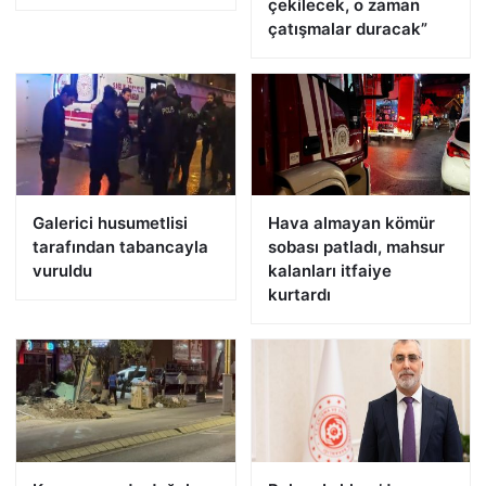
çekilecek, o zaman
çatışmalar duracak”
Galerici husumetlisi
Hava almayan kömür
tarafından tabancayla
sobası patladı, mahsur
vuruldu
kalanları itfaiye
kurtardı