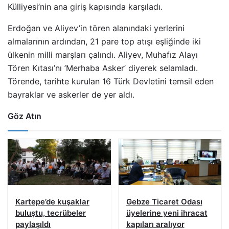
Külliyesi’nin ana giriş kapısında karşıladı.
Erdoğan ve Aliyev’in tören alanındaki yerlerini
almalarının ardından, 21 pare top atışı eşliğinde iki
ülkenin milli marşları çalındı. Aliyev, Muhafız Alayı
Tören Kıtası’nı ’Merhaba Asker’ diyerek selamladı.
Törende, tarihte kurulan 16 Türk Devletini temsil eden
bayraklar ve askerler de yer aldı.
Göz Atın
Kartepe’de kuşaklar
Gebze Ticaret Odası
buluştu, tecrübeler
üyelerine yeni ihracat
paylaşıldı
kapıları aralıyor