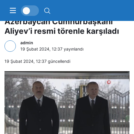
Cumhurbaşkanı Erdoğan,
Azerbaycan Cumhurbaşkanı
Aliyev’i resmi törenle karşıladı
admin
19 Şubat 2024, 12:37
yayınlandı
19 Şubat 2024, 12:37
güncellendi