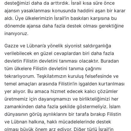
desteğimizi daha da arttırdık. İsrail kısa süre önce
ajansın yasaklanması konusunda haddini aşan bir karar
aldı. Üye ülkelerimizin İsrail’in baskıları karşısına bu
dönemde ajansa daha fazla destek olması gerektiğine
inanıyoruz.
Gazze ve Lübnan’a yönelik siyonist saldırganlığa
verilebilecek en güzel cevaplardan biri daha fazla
devletin Filistin devletini tanıması olacaktır. Buradan
tüm ülkelere Filistin devletini tanıma çağrımı
tekrarlıyorum. Teşkilatımızın kuruluş felsefesinde ve
temel amaçları arasında Filistin’in işgalden kurtarılması
yer alıyor. Bu amaca hizmet edecek kalıcı çözümler
üretmemiz için dayanışmamızı ve birlikteliğimizi her
zamankinden daha fazla şekilde göstermeliyiz. İslam
dünyasının görüş ayrılıklarını bir tarafa bırakıp Filistin
ve Lübnan halkına, haklı mücadelelerinde destek
olması büyük önem arz ediyor. Diğer türlü İsrail’in