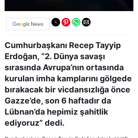
Cumhurbaşkanı Recep Tayyip
Erdoğan, “2. Dünya savaşı
sırasında Avrupa’nın ortasında
kurulan imha kamplarını gölgede
bırakacak bir vicdansızlığa önce
Gazze’de, son 6 haftadır da
Lübnan’da hepimiz şahitlik
ediyoruz” dedi.