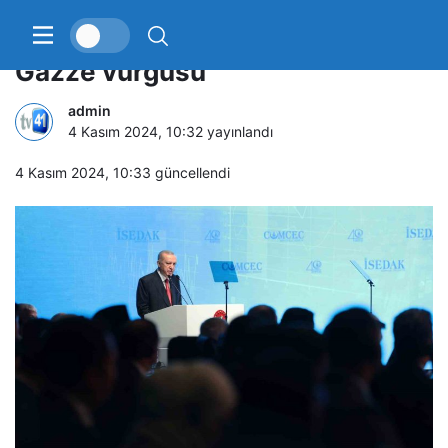
Cumhurbaşkanı Erdoğan’dan
Gazze vurgusu
admin
4 Kasım 2024, 10:32
yayınlandı
4 Kasım 2024, 10:33
güncellendi