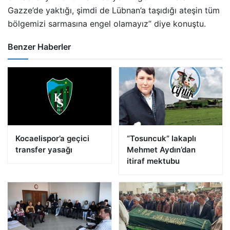
Gazze’de yaktığı, şimdi de Lübnan’a taşıdığı ateşin tüm
bölgemizi sarmasına engel olamayız” diye konuştu.
Benzer Haberler
Kocaelispor’a geçici
“Tosuncuk” lakaplı
transfer yasağı
Mehmet Aydın’dan
itiraf mektubu