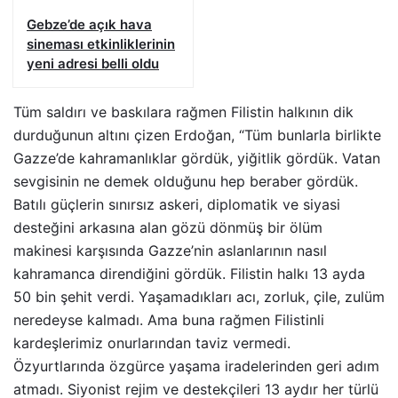
Gebze’de açık hava
sineması etkinliklerinin
yeni adresi belli oldu
Tüm saldırı ve baskılara rağmen Filistin halkının dik
durduğunun altını çizen Erdoğan, “Tüm bunlarla birlikte
Gazze’de kahramanlıklar gördük, yiğitlik gördük. Vatan
sevgisinin ne demek olduğunu hep beraber gördük.
Batılı güçlerin sınırsız askeri, diplomatik ve siyasi
desteğini arkasına alan gözü dönmüş bir ölüm
makinesi karşısında Gazze’nin aslanlarının nasıl
kahramanca direndiğini gördük. Filistin halkı 13 ayda
50 bin şehit verdi. Yaşamadıkları acı, zorluk, çile, zulüm
neredeyse kalmadı. Ama buna rağmen Filistinli
kardeşlerimiz onurlarından taviz vermedi.
Özyurtlarında özgürce yaşama iradelerinden geri adım
atmadı. Siyonist rejim ve destekçileri 13 aydır her türlü