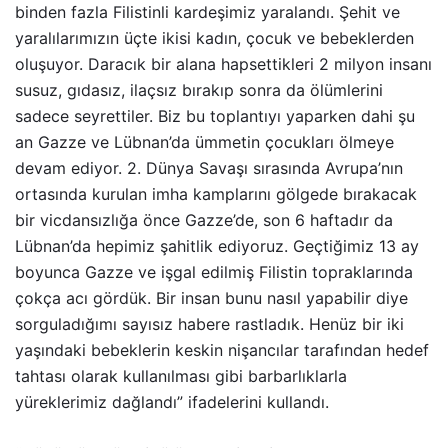
binden fazla Filistinli kardeşimiz yaralandı. Şehit ve
yaralılarımızın üçte ikisi kadın, çocuk ve bebeklerden
oluşuyor. Daracık bir alana hapsettikleri 2 milyon insanı
susuz, gıdasız, ilaçsız bırakıp sonra da ölümlerini
sadece seyrettiler. Biz bu toplantıyı yaparken dahi şu
an Gazze ve Lübnan’da ümmetin çocukları ölmeye
devam ediyor. 2. Dünya Savaşı sırasında Avrupa’nın
ortasında kurulan imha kamplarını gölgede bırakacak
bir vicdansızlığa önce Gazze’de, son 6 haftadır da
Lübnan’da hepimiz şahitlik ediyoruz. Geçtiğimiz 13 ay
boyunca Gazze ve işgal edilmiş Filistin topraklarında
çokça acı gördük. Bir insan bunu nasıl yapabilir diye
sorguladığımı sayısız habere rastladık. Henüz bir iki
yaşındaki bebeklerin keskin nişancılar tarafından hedef
tahtası olarak kullanılması gibi barbarlıklarla
yüreklerimiz dağlandı” ifadelerini kullandı.