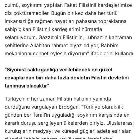
zulmü, soykırımı yaptılar. Fakat Filistinli kardeşlerimize
diz çöktüremediler. Bugün bir kez daha her türlü
imkansızlığa rağmen hayatları pahasına topraklarına
sahip çıkan Filistinli kardeşlerimi hürmetle
selamlıyorum. Gazze’nin Filistin’in, Lübnan’ın kahraman
şehitlerine Allah’tan rahmet niyaz ediyor, Rabbim
mekanlarını cennet eylesin diyorum” ifadelerini kullandı.
“Siyonist saldırganlığa verilebilecek en güzel
cevaplardan biri daha fazla devletin Filistin devletini
tanıması olacaktır”
Türkiye’nin her zaman Filistin halkının yanında
durduğunu vurgulayan Erdoğan, “Türkiye olarak ilk
günden beri İsrail’in uyguladığı soykırım karşısında en
kararlı duruşu sergileyen ülkelerden biriyiz. Uluslararası
kuruluşların medyayı ve küresel güçleri adeta esir alan