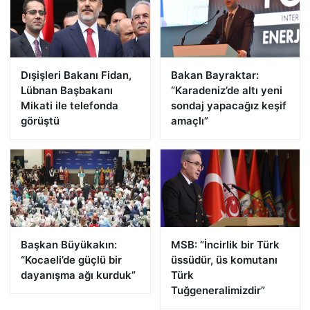
Dışişleri Bakanı Fidan,
Bakan Bayraktar:
Lübnan Başbakanı
“Karadeniz’de altı yeni
Mikati ile telefonda
sondaj yapacağız keşif
görüştü
amaçlı”
Başkan Büyükakın:
MSB: “İncirlik bir Türk
“Kocaeli’de güçlü bir
üssüdür, üs komutanı
dayanışma ağı kurduk”
Türk
Tuğgeneralimizdir”