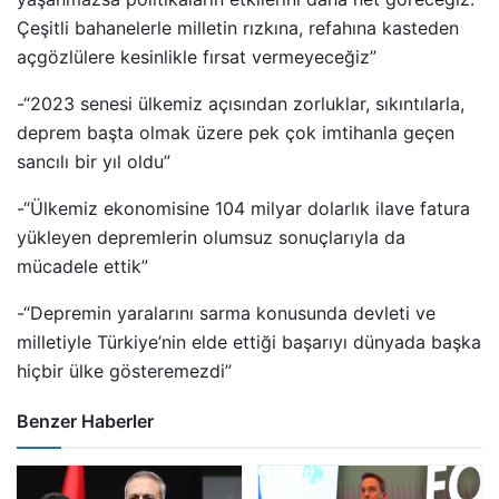
Çeşitli bahanelerle milletin rızkına, refahına kasteden
açgözlülere kesinlikle fırsat vermeyeceğiz”
-“2023 senesi ülkemiz açısından zorluklar, sıkıntılarla,
deprem başta olmak üzere pek çok imtihanla geçen
sancılı bir yıl oldu”
-“Ülkemiz ekonomisine 104 milyar dolarlık ilave fatura
yükleyen depremlerin olumsuz sonuçlarıyla da
mücadele ettik”
-“Depremin yaralarını sarma konusunda devleti ve
milletiyle Türkiye’nin elde ettiği başarıyı dünyada başka
hiçbir ülke gösteremezdi”
Benzer Haberler