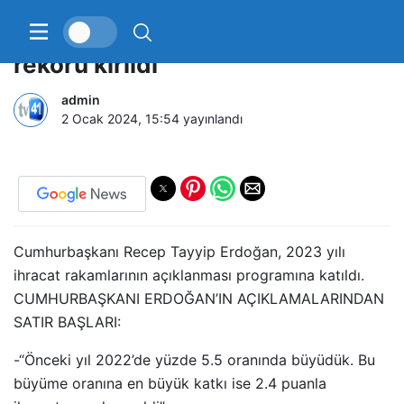
Cumhuriyet tarihinin ihracat
rekoru kırıldı
admin
2 Ocak 2024, 15:54
yayınlandı
Cumhurbaşkanı Recep Tayyip Erdoğan, 2023 yılı
ihracat rakamlarının açıklanması programına katıldı.
CUMHURBAŞKANI ERDOĞAN’IN AÇIKLAMALARINDAN
SATIR BAŞLARI:
-“Önceki yıl 2022’de yüzde 5.5 oranında büyüdük. Bu
büyüme oranına en büyük katkı ise 2.4 puanla