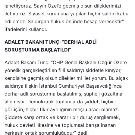
lanetliyoruz. Sayın Özel’e geçmiş olsun dileklerimizi
iletiyoruz. Siyaset kurumuna yapılan hiçbir saldırı kabul
edilemez. Saldırgan hukuk önünde hesap verecektir”
ifadelerini kullandı.
ADALET BAKANI TUNÇ: ”DERHAL ADLİ
SORUŞTURMA BAŞLATILDI”
Adalet Bakanı Tunç: “CHP Genel Başkanı Özgür Özel’e
yönelik gerçekleştirilen fiili saldırıyı şiddetle kınıyor,
kendisine geçmiş olsun dileklerimi iletiyorum. Bu alçak
saldırıya ilişkin İstanbul Cumhuriyet Başsavcılığı’nca
derhal adli soruşturma başlatılmış, şüpheli gözaltına
alınmıştır. Demokratik toplumlarda şiddet, hiçbir
görüşün, hiçbir fikir ayrılığının meşru aracı olamaz.
Şiddete karşı ortak ve kararlı bir duruş sergilemek,
hukuk devleti ilkesine ve toplumsal barışa inanan
herkesin ortak sorumluluğudur” dedi.