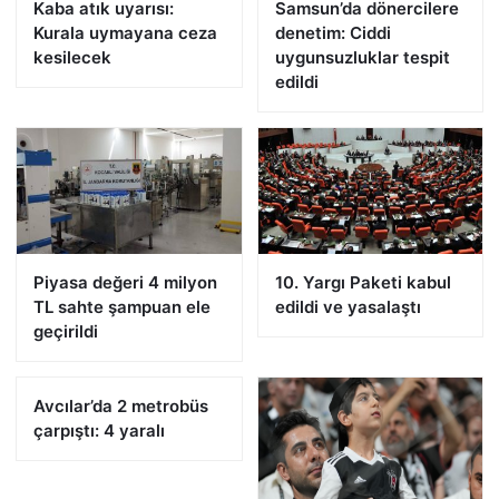
Kaba atık uyarısı:
Samsun’da dönercilere
Kurala uymayana ceza
denetim: Ciddi
kesilecek
uygunsuzluklar tespit
edildi
Piyasa değeri 4 milyon
10. Yargı Paketi kabul
TL sahte şampuan ele
edildi ve yasalaştı
geçirildi
Avcılar’da 2 metrobüs
çarpıştı: 4 yaralı