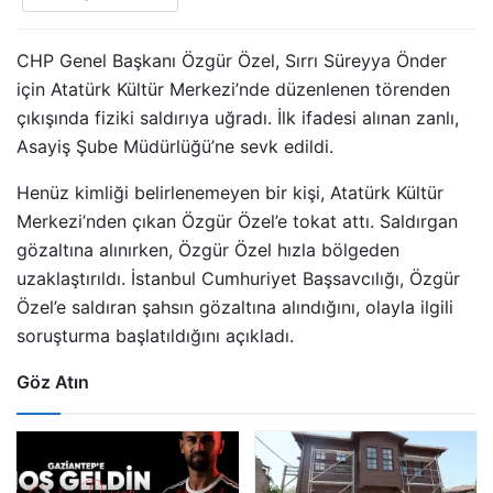
CHP Genel Başkanı Özgür Özel, Sırrı Süreyya Önder
için Atatürk Kültür Merkezi’nde düzenlenen törenden
çıkışında fiziki saldırıya uğradı. İlk ifadesi alınan zanlı,
Asayiş Şube Müdürlüğü’ne sevk edildi.
Henüz kimliği belirlenemeyen bir kişi, Atatürk Kültür
Merkezi’nden çıkan Özgür Özel’e tokat attı. Saldırgan
gözaltına alınırken, Özgür Özel hızla bölgeden
uzaklaştırıldı. İstanbul Cumhuriyet Başsavcılığı, Özgür
Özel’e saldıran şahsın gözaltına alındığını, olayla ilgili
soruşturma başlatıldığını açıkladı.
Göz Atın