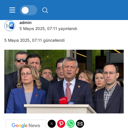
Özgür Özel fiziki saldırıya uğradı
admin
5 Mayıs 2025, 07:11
yayınlandı
5 Mayıs 2025, 07:11
güncellendi