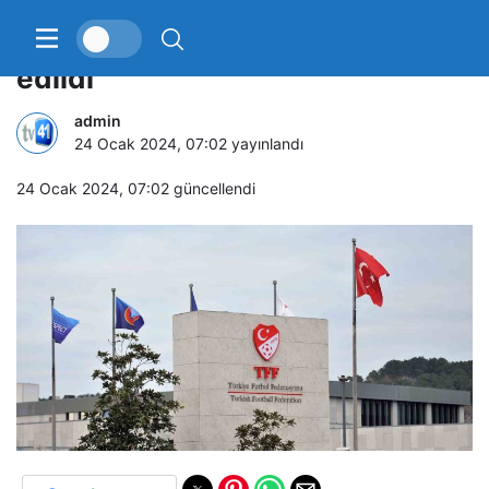
9 Süper Lig kulübü PFDK’ya sevk
edildi
admin
24 Ocak 2024, 07:02
yayınlandı
24 Ocak 2024, 07:02
güncellendi