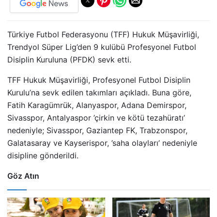
Türkiye Futbol Federasyonu (TFF) Hukuk Müşavirliği,
Trendyol Süper Lig’den 9 kulübü Profesyonel Futbol
Disiplin Kuruluna (PFDK) sevk etti.
TFF Hukuk Müşavirliği, Profesyonel Futbol Disiplin
Kurulu’na sevk edilen takımları açıkladı. Buna göre,
Fatih Karagümrük, Alanyaspor, Adana Demirspor,
Sivasspor, Antalyaspor ’çirkin ve kötü tezahüratı’
nedeniyle; Sivasspor, Gaziantep FK, Trabzonspor,
Galatasaray ve Kayserispor, ’saha olayları’ nedeniyle
disipline gönderildi.
Göz Atın