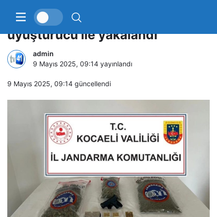
14 yılla aranıyordu, 1,5 kilo
uyuşturucu ile yakalandı
admin
9 Mayıs 2025, 09:14
yayınlandı
9 Mayıs 2025, 09:14
güncellendi