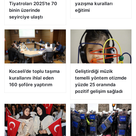
Tiyatroları 2025’te 70
yazışma kuralları
binin üzerinde
eğitimi
seyirciye ulaştı
Kocaeli’de toplu taşıma
Geliştirdiği müzik
kurallarını ihlal eden
temelli yöntem otizmde
160 şoföre yaptırım
yüzde 25 oranında
pozitif gelişim sağladı