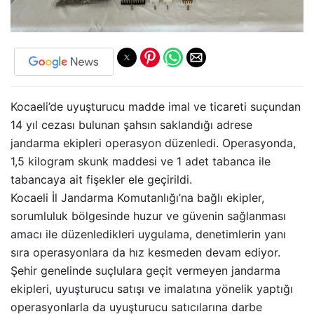
Kocaeli’de uyuşturucu madde imal ve ticareti suçundan
14 yıl cezası bulunan şahsın saklandığı adrese
jandarma ekipleri operasyon düzenledi. Operasyonda,
1,5 kilogram skunk maddesi ve 1 adet tabanca ile
tabancaya ait fişekler ele geçirildi.
Kocaeli İl Jandarma Komutanlığı’na bağlı ekipler,
sorumluluk bölgesinde huzur ve güvenin sağlanması
amacı ile düzenledikleri uygulama, denetimlerin yanı
sıra operasyonlara da hız kesmeden devam ediyor.
Şehir genelinde suçlulara geçit vermeyen jandarma
ekipleri, uyuşturucu satışı ve imalatına yönelik yaptığı
operasyonlarla da uyuşturucu satıcılarına darbe