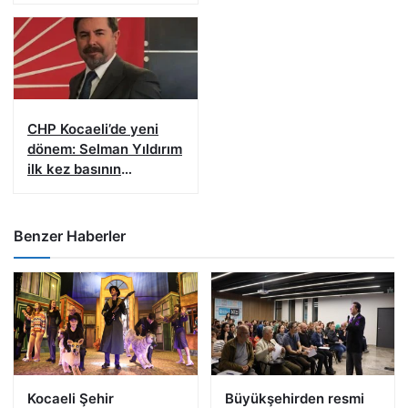
CHP Kocaeli’de yeni
dönem: Selman Yıldırım
ilk kez basının
karşısına çıkacak
Benzer Haberler
Kocaeli Şehir
Büyükşehirden resmi