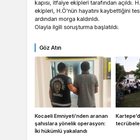
kapısı, itfaiye ekipleri tarafından açıldı.
ekipleri, H.Ö’nün hayatını kaybettiğini tes
ardından morga kaldırıldı.
Olayla ilgili soruşturma başlatıldı.
Göz Atın
Kocaeli Emniyeti’nden aranan
Kartepe’d
şahıslara yönelik operasyon:
tecrübeler
İki hükümlü yakalandı