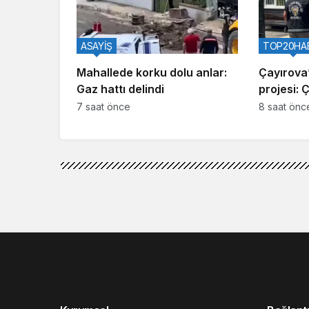
ASAYİŞ
TOP20HA
Mahallede korku dolu anlar:
Çayırova’
Gaz hattı delindi
projesi: 
7 saat önce
8 saat önc