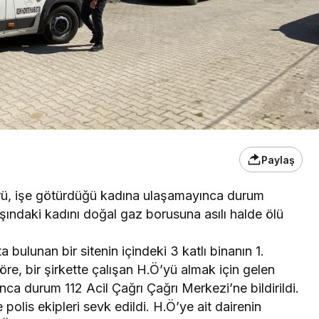
Paylaş
förü, işe götürdüğü kadına ulaşamayınca durum
yaşındaki kadını doğal gaz borusuna asılı halde ölü
 bulunan bir sitenin içindeki 3 katlı binanın 1.
öre, bir şirkette çalışan H.Ö’yü almak için gelen
ca durum 112 Acil Çağrı Çağrı Merkezi’ne bildirildi.
 polis ekipleri sevk edildi. H.Ö’ye ait dairenin