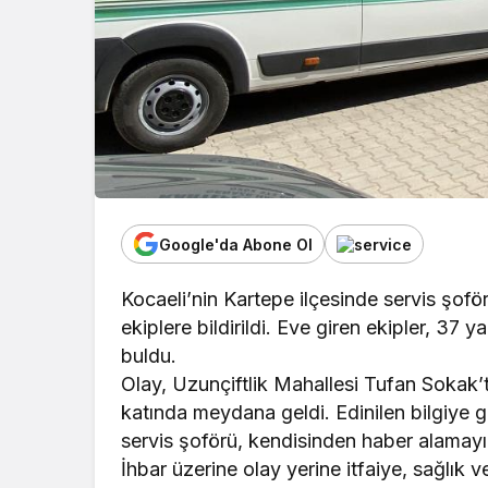
Google'da Abone Ol
Kocaeli’nin Kartepe ilçesinde servis şo
ekiplere bildirildi. Eve giren ekipler, 37 
buldu.
Olay, Uzunçiftlik Mahallesi Tufan Sokak’ta
katında meydana geldi. Edinilen bilgiye g
servis şoförü, kendisinden haber alamayın
İhbar üzerine olay yerine itfaiye, sağlık ve