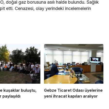
 H.Ö, doğal gaz borusuna asılı halde bulundu. Sağlık
pit etti. Cenazesi, olay yerindeki incelemelerin
e kuşaklar buluştu,
Gebze Ticaret Odası üyelerine
 paylaşıldı
yeni ihracat kapıları aralıyor