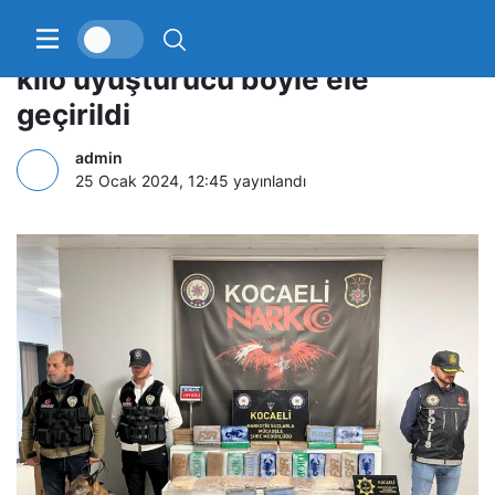
Akrep logolu paketlerdeki 109
kilo uyuşturucu böyle ele
geçirildi
admin
25 Ocak 2024, 12:45
yayınlandı