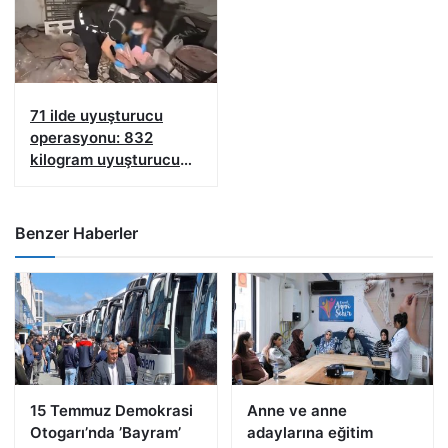
71 ilde uyuşturucu
operasyonu: 832
kilogram uyuşturucu
madde ele geçirildi
Benzer Haberler
15 Temmuz Demokrasi
Anne ve anne
Otogarı’nda ’Bayram’
adaylarına eğitim