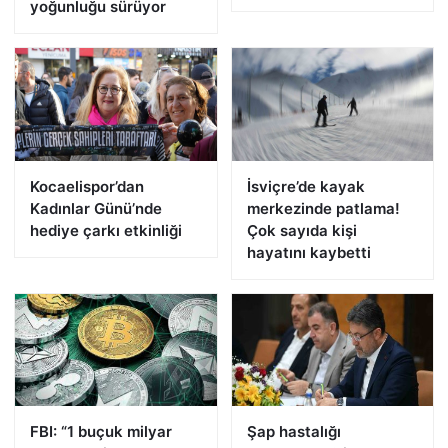
yoğunluğu sürüyor
Kocaelispor’dan
İsviçre’de kayak
Kadınlar Günü’nde
merkezinde patlama!
hediye çarkı etkinliği
Çok sayıda kişi
hayatını kaybetti
FBI: “1 buçuk milyar
Şap hastalığı