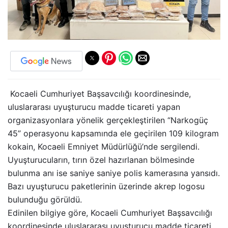
Kocaeli Cumhuriyet Başsavcılığı koordinesinde,
uluslararası uyuşturucu madde ticareti yapan
organizasyonlara yönelik gerçekleştirilen “Narkogüç
45” operasyonu kapsamında ele geçirilen 109 kilogram
kokain, Kocaeli Emniyet Müdürlüğü’nde sergilendi.
Uyuşturucuların, tırın özel hazırlanan bölmesinde
bulunma anı ise saniye saniye polis kamerasına yansıdı.
Bazı uyuşturucu paketlerinin üzerinde akrep logosu
bulunduğu görüldü.
Edinilen bilgiye göre, Kocaeli Cumhuriyet Başsavcılığı
koordinesinde uluslararası uyuşturucu madde ticareti