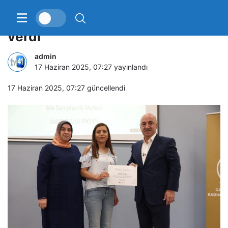
“Anne Okulu” ilk mezunlarını
verdi
admin
17 Haziran 2025, 07:27
yayınlandı
17 Haziran 2025, 07:27
güncellendi