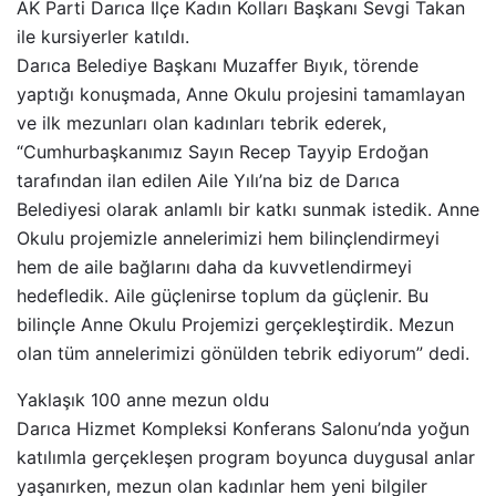
AK Parti Darıca İlçe Kadın Kolları Başkanı Sevgi Takan
ile kursiyerler katıldı.
Darıca Belediye Başkanı Muzaffer Bıyık, törende
yaptığı konuşmada, Anne Okulu projesini tamamlayan
ve ilk mezunları olan kadınları tebrik ederek,
“Cumhurbaşkanımız Sayın Recep Tayyip Erdoğan
tarafından ilan edilen Aile Yılı’na biz de Darıca
Belediyesi olarak anlamlı bir katkı sunmak istedik. Anne
Okulu projemizle annelerimizi hem bilinçlendirmeyi
hem de aile bağlarını daha da kuvvetlendirmeyi
hedefledik. Aile güçlenirse toplum da güçlenir. Bu
bilinçle Anne Okulu Projemizi gerçekleştirdik. Mezun
olan tüm annelerimizi gönülden tebrik ediyorum” dedi.
Yaklaşık 100 anne mezun oldu
Darıca Hizmet Kompleksi Konferans Salonu’nda yoğun
katılımla gerçekleşen program boyunca duygusal anlar
yaşanırken, mezun olan kadınlar hem yeni bilgiler