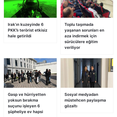
Irak’ın kuzeyinde 6
Toplu taşımada
PKK’lı terörist etkisiz
yaşanan sorunları en
hale getirildi
aza indirmek için
sürücülere eğitim
veriliyor
Gasp ve hürriyetten
Sosyal medyadan
yoksun bırakma
müstehcen paylaşıma
suçunu işleyen 6
gözaltı
şüpheliye ev hapsi