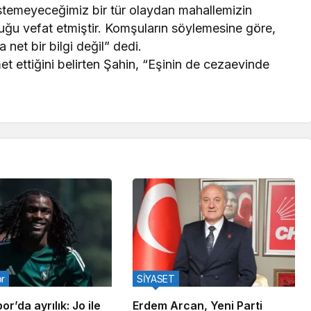
istemeyeceğimiz bir tür olaydan mahallemizin
cuğu vefat etmiştir. Komşuların söylemesine göre,
net bir bilgi değil” dedi.
met ettiğini belirten Şahin, “Eşinin de cezaevinde
or
SİYASET
r’da ayrılık: Jo ile
Erdem Arcan, Yeni Parti