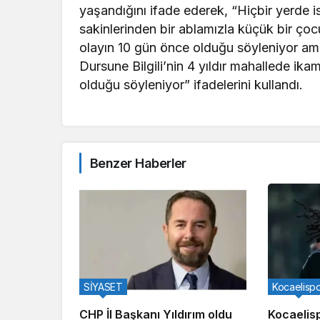
yaşandığını ifade ederek, “Hiçbir yerde 
sakinlerinden bir ablamızla küçük bir ço
olayın 10 gün önce olduğu söyleniyor ama 
Dursune Bilgili’nin 4 yıldır mahallede ika
olduğu söyleniyor” ifadelerini kullandı.
Benzer Haberler
SİYASET
Kocaelisp
CHP İl Başkanı Yıldırım oldu
Kocaelispo