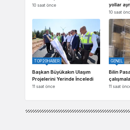
yollar ayr
10 saat önce
10 saat ön
TOP20HABER
GENEL
Başkan Büyükakın Ulaşım
Bilin Pas
Projelerini Yerinde İnceledi
çalışmala
11 saat önce
11 saat önc