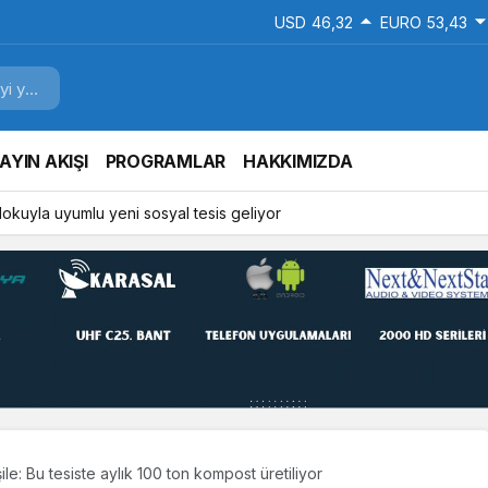
USD
46,32
EURO
53,43
AYIN AKIŞI
PROGRAMLAR
HAKKIMIZDA
 dokuyla uyumlu yeni sosyal tesis geliyor
ile: Bu tesiste aylık 100 ton kompost üretiliyor