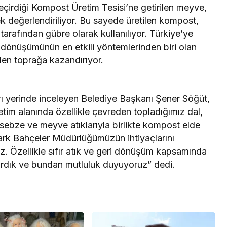
eçirdiği Kompost Üretim Tesisi’ne getirilen meyve,
k değerlendiriliyor. Bu sayede üretilen kompost,
arafından gübre olarak kullanılıyor. Türkiye’ye
ri dönüşümünün en etkili yöntemlerinden biri olan
iden toprağa kazandırıyor.
arı yerinde inceleyen Belediye Başkanı Şener Söğüt,
im alanında özellikle çevreden topladığımız dal,
i sebze ve meyve atıklarıyla birlikte kompost elde
ark Bahçeler Müdürlüğümüzün ihtiyaçlarını
. Özellikle sıfır atık ve geri dönüşüm kapsamında
ırdık ve bundan mutluluk duyuyoruz” dedi.