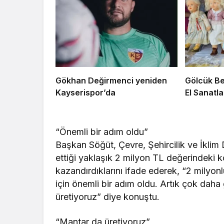
Gökhan Değirmenci yeniden
Gölcük Be
Kayserispor’da
El Sanatla
“Önemli bir adım oldu”
Başkan Söğüt, Çevre, Şehircilik ve İklim D
ettiği yaklaşık 2 milyon TL değerindeki 
kazandırdıklarını ifade ederek, “2 milyo
için önemli bir adım oldu. Artık çok daha
üretiyoruz” diye konuştu.
“Mantar da üretiyoruz”