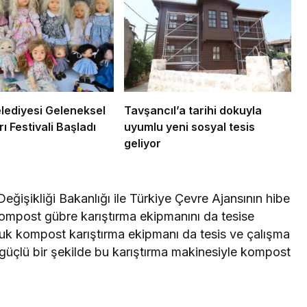
lediyesi Geleneksel
Tavşancıl’a tarihi dokuyla
rı Festivali Başladı
uyumlu yeni sosyal tesis
geliyor
eğişikliği Bakanlığı ile Türkiye Çevre Ajansının hibe
kompost gübre karıştırma ekipmanını da tesise
nluk kompost karıştırma ekipmanı da tesis ve çalışma
 güçlü bir şekilde bu karıştırma makinesiyle kompost