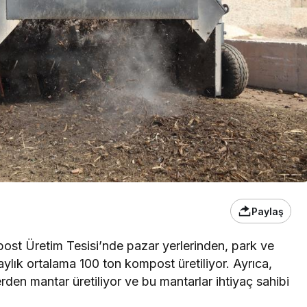
Paylaş
post Üretim Tesisi’nde pazar yerlerinden, park ve
aylık ortalama 100 ton kompost üretiliyor. Ayrıca,
erden mantar üretiliyor ve bu mantarlar ihtiyaç sahibi