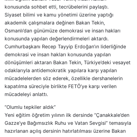
konusunda sohbet etti, tecrübelerini paylaştı.
Siyaset bilimi ve kamu yönetimi üzerine yaptığı
akademik çalışmalara değinen Bakan Tekin,
Osmanlı’dan günümüze demokrasi ve insan hakları
konusunda yapılan değerlendirmeleri aktardı.
Cumhurbaşkanı Recep Tayyip Erdoğan’ın liderliğinde
demokrasi ve insan hakları konusunda yapılan
dönüşümleri aktaran Bakan Tekin, Türkiye’deki vesayet
odaklarıyla antidemokratik yapılara karşı yapılan
mücadelelerden söz ederek, özellikle dershanelerin
kapatılma süreciyle birlikte FETÖ’ye karşı verilen
mücadeleyi anlattı.
“Olumlu tepkiler aldık”
Yeni eğitim öğretim yılının ilk dersinde “Çanakkale’den
Gazze’ye Bağımsızlık Ruhu ve Vatan Sevgisi” temasıyla
hazırlanan açılış dersinin hatırlatılması üzerine Bakan