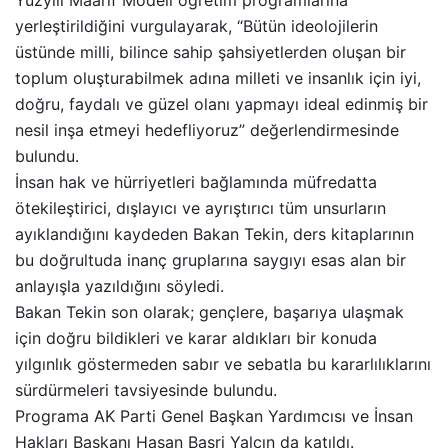
yerleştirildiğini vurgulayarak, “Bütün ideolojilerin
üstünde milli, bilince sahip şahsiyetlerden oluşan bir
toplum oluşturabilmek adına milleti ve insanlık için iyi,
doğru, faydalı ve güzel olanı yapmayı ideal edinmiş bir
nesil inşa etmeyi hedefliyoruz” değerlendirmesinde
bulundu.
İnsan hak ve hürriyetleri bağlamında müfredatta
ötekileştirici, dışlayıcı ve ayrıştırıcı tüm unsurların
ayıklandığını kaydeden Bakan Tekin, ders kitaplarının
bu doğrultuda inanç gruplarına saygıyı esas alan bir
anlayışla yazıldığını söyledi.
Bakan Tekin son olarak; gençlere, başarıya ulaşmak
için doğru bildikleri ve karar aldıkları bir konuda
yılgınlık göstermeden sabır ve sebatla bu kararlılıklarını
sürdürmeleri tavsiyesinde bulundu.
Programa AK Parti Genel Başkan Yardımcısı ve İnsan
Hakları Başkanı Hasan Basri Yalçın da katıldı.