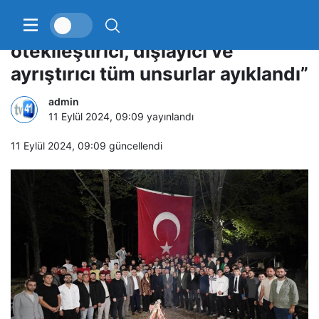
Bakan Tekin: “Müfredatta
ötekileştirici, dışlayıcı ve
ayrıştırıcı tüm unsurlar ayıklandı”
admin
11 Eylül 2024, 09:09
yayınlandı
11 Eylül 2024, 09:09
güncellendi