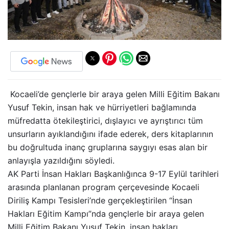
Kocaeli’de gençlerle bir araya gelen Milli Eğitim Bakanı
Yusuf Tekin, insan hak ve hürriyetleri bağlamında
müfredatta ötekileştirici, dışlayıcı ve ayrıştırıcı tüm
unsurların ayıklandığını ifade ederek, ders kitaplarının
bu doğrultuda inanç gruplarına saygıyı esas alan bir
anlayışla yazıldığını söyledi.
AK Parti İnsan Hakları Başkanlığınca 9-17 Eylül tarihleri
arasında planlanan program çerçevesinde Kocaeli
Diriliş Kampı Tesisleri’nde gerçekleştirilen “İnsan
Hakları Eğitim Kampı”nda gençlerle bir araya gelen
Milli Eğitim Bakanı Yusuf Tekin, insan hakları