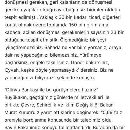
dönüşmesi gereken, geri kalanların da dönüşmesi
gereken yapılar olduğu ayrı bağımsız birimler olduğu
tespit edilmişti. Yaklaşık 30 bin kadarı ticari, diğerleri
konut olmak üzere toplamda 150 bin birim ama
kabaca, acilen dönüşmesi gerekenlerin sayısının 23 bin
olduğunu tespit etmiştik. Ölçmediğiniz bir şeyi
iyileştiremezsiniz. Sahada ne var bilmiyorsanız, oraya
dair ne yapacağınızı bilemezsiniz. Yürümeye
başlarsınız, engele takılırsınız. Döner bakarsınız,
‘Eyvah, keşke böyle yapmasaydık’ dersiniz. Biz ne
yapacağımızı biliyoruz” şeklinde konuştu.
“Dünya Bankası ile bu görüşmelere hazırız”
Büyükakın, geçtiğimiz günlerde milletvekilleri ile
birlikte Çevre, Şehircilik ve İklim Değişikliği Bakanı
Murat Kurum’u ziyaret ettiklerine değinerek, “0,69 faiz
oranıyla borçlanma konusunda bir talebimiz oldu.
Sayın Bakanımız konuyu talimatlandırdı. Buradan da bir