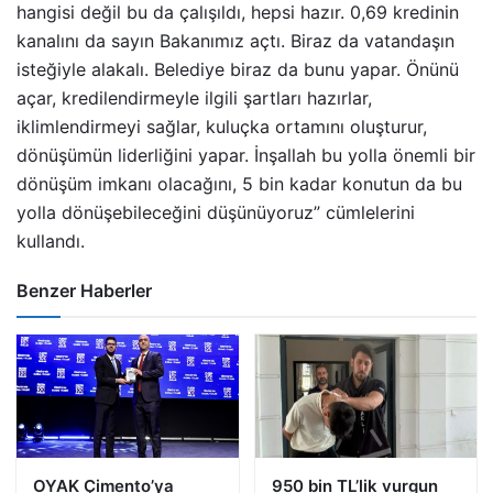
hangisi değil bu da çalışıldı, hepsi hazır. 0,69 kredinin
kanalını da sayın Bakanımız açtı. Biraz da vatandaşın
isteğiyle alakalı. Belediye biraz da bunu yapar. Önünü
açar, kredilendirmeyle ilgili şartları hazırlar,
iklimlendirmeyi sağlar, kuluçka ortamını oluşturur,
dönüşümün liderliğini yapar. İnşallah bu yolla önemli bir
dönüşüm imkanı olacağını, 5 bin kadar konutun da bu
yolla dönüşebileceğini düşünüyoruz” cümlelerini
kullandı.
Benzer Haberler
OYAK Çimento’ya
950 bin TL’lik vurgun