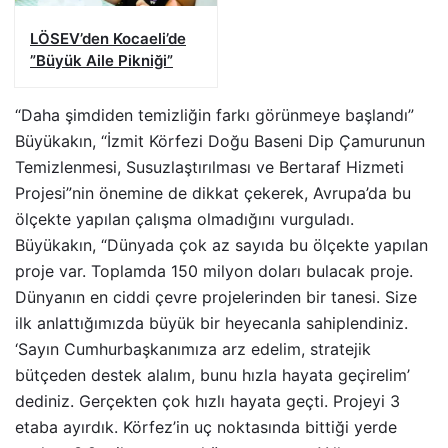
LÖSEV’den Kocaeli’de
”Büyük Aile Pikniği”
“Daha şimdiden temizliğin farkı görünmeye başlandı”
Büyükakın, “İzmit Körfezi Doğu Baseni Dip Çamurunun
Temizlenmesi, Susuzlaştırılması ve Bertaraf Hizmeti
Projesi”nin önemine de dikkat çekerek, Avrupa’da bu
ölçekte yapılan çalışma olmadığını vurguladı.
Büyükakın, “Dünyada çok az sayıda bu ölçekte yapılan
proje var. Toplamda 150 milyon doları bulacak proje.
Dünyanın en ciddi çevre projelerinden bir tanesi. Size
ilk anlattığımızda büyük bir heyecanla sahiplendiniz.
‘Sayın Cumhurbaşkanımıza arz edelim, stratejik
bütçeden destek alalım, bunu hızla hayata geçirelim’
dediniz. Gerçekten çok hızlı hayata geçti. Projeyi 3
etaba ayırdık. Körfez’in uç noktasında bittiği yerde