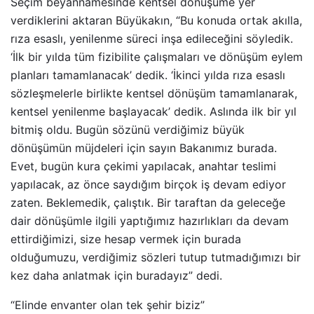
Seçim beyannamesinde kentsel dönüşüme yer
verdiklerini aktaran Büyükakın, “Bu konuda ortak akılla,
rıza esaslı, yenilenme süreci inşa edileceğini söyledik.
‘İlk bir yılda tüm fizibilite çalışmaları ve dönüşüm eylem
planları tamamlanacak’ dedik. ‘İkinci yılda rıza esaslı
sözleşmelerle birlikte kentsel dönüşüm tamamlanarak,
kentsel yenilenme başlayacak’ dedik. Aslında ilk bir yıl
bitmiş oldu. Bugün sözünü verdiğimiz büyük
dönüşümün müjdeleri için sayın Bakanımız burada.
Evet, bugün kura çekimi yapılacak, anahtar teslimi
yapılacak, az önce saydığım birçok iş devam ediyor
zaten. Beklemedik, çalıştık. Bir taraftan da geleceğe
dair dönüşümle ilgili yaptığımız hazırlıkları da devam
ettirdiğimizi, size hesap vermek için burada
olduğumuzu, verdiğimiz sözleri tutup tutmadığımızı bir
kez daha anlatmak için buradayız” dedi.
“Elinde envanter olan tek şehir biziz”