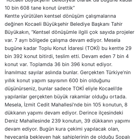
10 bin 608 tane konut ürettik”
Kentte yürütülen kentsel dönüşüm çalışmalarına
değinen Kocaeli Büyükşehir Belediye Başkanı Tahir
Büyükakın, “Kentsel dönüşümle ilgili çok sayıda projeler
var. 7 ayrı bölgede çalışma devam ediyor. Mesela
bugüne kadar Toplu Konut İdaresi (TOKİ) bu kentte 29
bin 392 konut bitirdi, teslim etti. Devam eden 7 bin 4
konut var. Toplamda 36 bin 396 konut ediyor.
İnanılmaz sayılar aslında bunlar. Gerçekten Türkiye’nin
yıllık konut yapım sayısının 600 bin olduğunu
düşünürseniz, bunlar sadece TOKİ eliyle Kocaeli’de
yapılanlar gerçekten büyük rakamlar olduğu ortada.
Mesela, İzmit Cedit Mahallesi’nde bin 105 konutun, 8
dükkanın yapımı devam ediyor. Derince ilçesindeki
Deniz Mahallesinde 239 konutun, 39 dükkanın yapımı
devam ediyor. Bugün kura çekimi yapılacak olan,
heyecanla bekleyen hak sahiplerinin de olduğu Sopalı