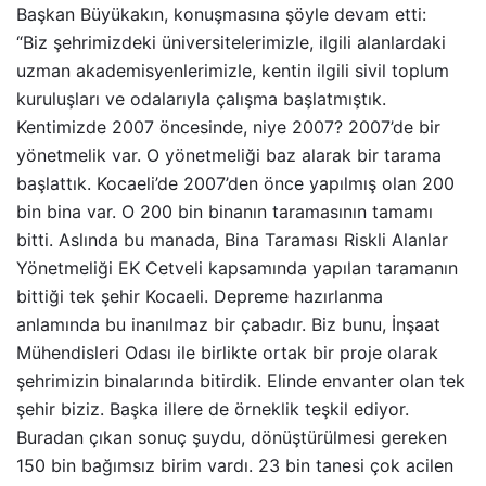
Başkan Büyükakın, konuşmasına şöyle devam etti:
“Biz şehrimizdeki üniversitelerimizle, ilgili alanlardaki
uzman akademisyenlerimizle, kentin ilgili sivil toplum
kuruluşları ve odalarıyla çalışma başlatmıştık.
Kentimizde 2007 öncesinde, niye 2007? 2007’de bir
yönetmelik var. O yönetmeliği baz alarak bir tarama
başlattık. Kocaeli’de 2007’den önce yapılmış olan 200
bin bina var. O 200 bin binanın taramasının tamamı
bitti. Aslında bu manada, Bina Taraması Riskli Alanlar
Yönetmeliği EK Cetveli kapsamında yapılan taramanın
bittiği tek şehir Kocaeli. Depreme hazırlanma
anlamında bu inanılmaz bir çabadır. Biz bunu, İnşaat
Mühendisleri Odası ile birlikte ortak bir proje olarak
şehrimizin binalarında bitirdik. Elinde envanter olan tek
şehir biziz. Başka illere de örneklik teşkil ediyor.
Buradan çıkan sonuç şuydu, dönüştürülmesi gereken
150 bin bağımsız birim vardı. 23 bin tanesi çok acilen