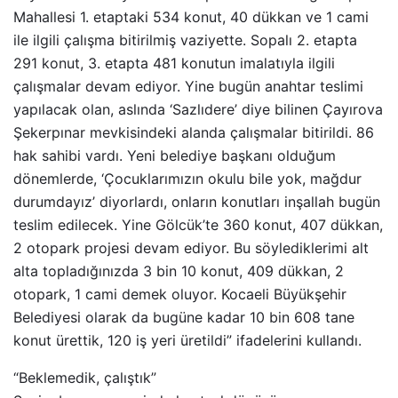
Mahallesi 1. etaptaki 534 konut, 40 dükkan ve 1 cami
ile ilgili çalışma bitirilmiş vaziyette. Sopalı 2. etapta
291 konut, 3. etapta 481 konutun imalatıyla ilgili
çalışmalar devam ediyor. Yine bugün anahtar teslimi
yapılacak olan, aslında ‘Sazlıdere’ diye bilinen Çayırova
Şekerpınar mevkisindeki alanda çalışmalar bitirildi. 86
hak sahibi vardı. Yeni belediye başkanı olduğum
dönemlerde, ‘Çocuklarımızın okulu bile yok, mağdur
durumdayız’ diyorlardı, onların konutları inşallah bugün
teslim edilecek. Yine Gölcük’te 360 konut, 407 dükkan,
2 otopark projesi devam ediyor. Bu söylediklerimi alt
alta topladığınızda 3 bin 10 konut, 409 dükkan, 2
otopark, 1 cami demek oluyor. Kocaeli Büyükşehir
Belediyesi olarak da bugüne kadar 10 bin 608 tane
konut ürettik, 120 iş yeri üretildi” ifadelerini kullandı.
“Beklemedik, çalıştık”