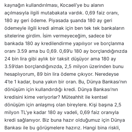
kaynağın kullandırılması, Kocaeli’ye bu alanın
açılmasıyla ilgili mutabakata vardık. 0,69 faiz oranı,
180 ay geri ödeme. Piyasada şuanda 180 ay geri
ödemeyle ilgili kredi almak için ben tek tek bankaların
sitelerine girdim. İsim vermeyeceğim, sadece bir
bankada 180 ay kredilendirme yapılıyor ve borçlanma
oranı 3.59 ama bu 0,69. 0,69’u 180 ay borçlandığınızda
24 bin lira gibi aylık bir taksit düşüyor ama 180 ay
3.59’dan borçlandığınızda, 2,5 milyon üzerinden bunu
hesaplıyorum, 89 bin lira ödeme çıkıyor. Neredeyse
4’te 1 kadar, buna yakın bir oran. Bu, Dünya Bankası’nın
dönüşüm için kullandırdığı kredi. Dünya Bankası’nın
kredisini kime veriyorlar? Müteahhit ile kentsel
dönüşüm için anlaşmış olan bireylere. Kişi başına 2,5
milyon TL’ye kadar 180 ay vadeli, 0,69 faiz oranıyla
kredi sağlanıyor. Biz buna hazır olduğumuz için Dünya
Bankası ile bu görüşmelere hazırız. Hangi bina riskli,