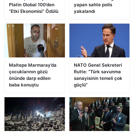
Platin Global 100’den
yapan sahte polis
“Etki Ekonomisi” Ödülü
yakalandı
Maltepe Marmaray’da
NATO Genel Sekreteri
çocuklarının gözü
Rutte: “Türk savunma
önünde darp edilen
sanayisinin temeli çok
baba konuştu
güçlü”