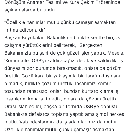
Dönüşüm Anahtar Teslimi ve Kura Çekimi” töreninde
açıklamalarda bulundu.
“Özellikle hanımlar mutlu çünkü çamaşır asmaktan
imtina ediyorlardı”
Başkan Büyükakın, Bakanlık ile birlikte kentte birçok
çalışma yürüttüklerini belirterek, “Gerçekten
Bakanımızla bu şehirde çok güzel işler yaptık. Mesela,
‘Kömürcüler OSB’yi kaldıracağız’ dedik ve kaldırdık. İş
dünyasını zor durumda bırakmadık, onlara da çözüm
ürettik. Gözü kara bir yaklaşımla bir tarafın düşmanı
olmadık, birlikte çözüm ürettik. İnsanımız kömür
tozundan rahatsızdı onları bundan kurtardık ama iş
insanlarını kenara itmedik, onlara da çözüm ürettik.
Orası ıslah edildi, başka bir formda OSB’ye dönüştü.
Bakanlıkta defalarca toplantı yaptık ama şimdi herkes
mutlu. Vatandaşlarımız da iş adamlarımız da mutlu.
Özellikle hanımlar mutlu çünkü çamaşır asmaktan