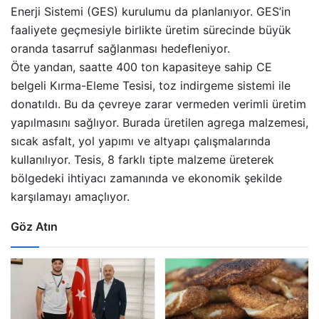
Enerji Sistemi (GES) kurulumu da planlanıyor. GES’in
faaliyete geçmesiyle birlikte üretim sürecinde büyük
oranda tasarruf sağlanması hedefleniyor.
Öte yandan, saatte 400 ton kapasiteye sahip CE
belgeli Kırma-Eleme Tesisi, toz indirgeme sistemi ile
donatıldı. Bu da çevreye zarar vermeden verimli üretim
yapılmasını sağlıyor. Burada üretilen agrega malzemesi,
sıcak asfalt, yol yapımı ve altyapı çalışmalarında
kullanılıyor. Tesis, 8 farklı tipte malzeme üreterek
bölgedeki ihtiyacı zamanında ve ekonomik şekilde
karşılamayı amaçlıyor.
Göz Atın