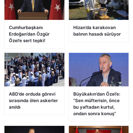
Cumhurbaşkanı
Hizan’da karakovan
Erdoğan’dan Özgür
balının hasadı sürüyor
Özel’e sert tepki!
ABD’de orduda görevi
Büyükakın’dan Özel’e:
sırasında ölen askerler
“Sen müfterisin, önce
anıldı
bu yaftadan kurtul,
ondan sonra konuş”