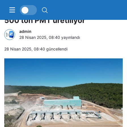
Büyükşehir’in tesisinde saatte
500 ton PMT üretiliyor
admin
28 Nisan 2025, 08:40
yayınlandı
28 Nisan 2025, 08:40
güncellendi