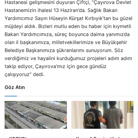
Hastanesi gelişmesini duyuran Çiftçi, “Çayırova Devlet
Hastanemizin ihalesi 13 Haziran’da. Sağlık Bakan
Yardımcımız Sayın Hüseyin Kürşat Kırbıyık’tan bu güzel
müjdeyi aldık. Bizleri mutlu eden bu haber için kıymetli
Bakan Yardımcımıza, süreç boyunca daima yanımızda
olan il başkanımıza, milletvekillerimize ve Büyükşehir
Belediye Başkanımıza şükranlarımı sunuyorum. Söz
verdiğimiz ve hayalini kurduğumuz projeleri adım adım
takip ediyor, Çayırova’mız için gece gündüz
çalışıyoruz” dedi.
Göz Atın