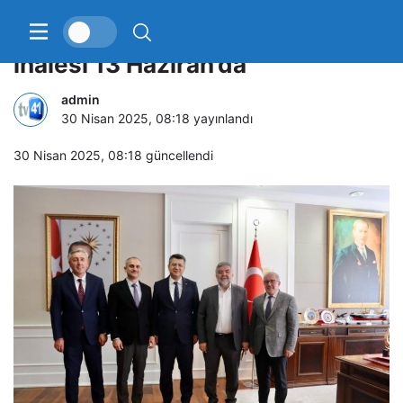
Çayırova Devlet Hastanesi’nin
ihalesi 13 Haziran’da
admin
30 Nisan 2025, 08:18
yayınlandı
30 Nisan 2025, 08:18
güncellendi