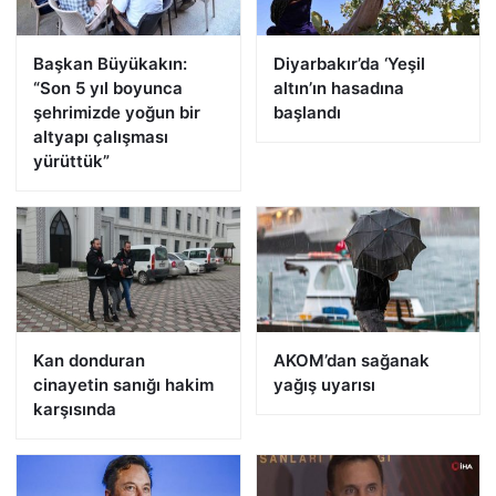
Başkan Büyükakın:
Diyarbakır’da ‘Yeşil
“Son 5 yıl boyunca
altın’ın hasadına
şehrimizde yoğun bir
başlandı
altyapı çalışması
yürüttük”
Kan donduran
AKOM’dan sağanak
cinayetin sanığı hakim
yağış uyarısı
karşısında