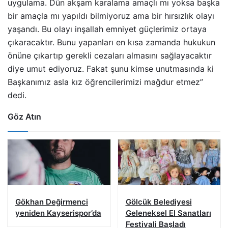
uygulama. Dün akşam karalama amaçlı mı yoksa başka
bir amaçla mı yapıldı bilmiyoruz ama bir hırsızlık olayı
yaşandı. Bu olayı inşallah emniyet güçlerimiz ortaya
çıkaracaktır. Bunu yapanları en kısa zamanda hukukun
önüne çıkartıp gerekli cezaları almasını sağlayacaktır
diye umut ediyoruz. Fakat şunu kimse unutmasında ki
Başkanımız asla kız öğrencilerimizi mağdur etmez”
dedi.
Göz Atın
Gökhan Değirmenci
Gölcük Belediyesi
yeniden Kayserispor’da
Geleneksel El Sanatları
Festivali Başladı