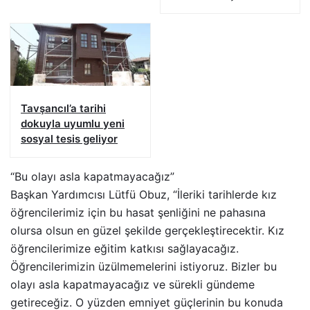
Tavşancıl’a tarihi
dokuyla uyumlu yeni
sosyal tesis geliyor
“Bu olayı asla kapatmayacağız”
Başkan Yardımcısı Lütfü Obuz, “İleriki tarihlerde kız
öğrencilerimiz için bu hasat şenliğini ne pahasına
olursa olsun en güzel şekilde gerçekleştirecektir. Kız
öğrencilerimize eğitim katkısı sağlayacağız.
Öğrencilerimizin üzülmemelerini istiyoruz. Bizler bu
olayı asla kapatmayacağız ve sürekli gündeme
getireceğiz. O yüzden emniyet güçlerinin bu konuda