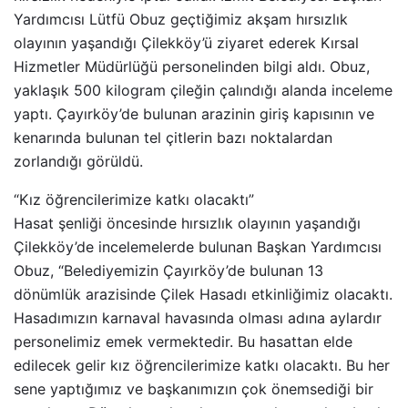
Yardımcısı Lütfü Obuz geçtiğimiz akşam hırsızlık
olayının yaşandığı Çilekköy’ü ziyaret ederek Kırsal
Hizmetler Müdürlüğü personelinden bilgi aldı. Obuz,
yaklaşık 500 kilogram çileğin çalındığı alanda inceleme
yaptı. Çayırköy’de bulunan arazinin giriş kapısının ve
kenarında bulunan tel çitlerin bazı noktalardan
zorlandığı görüldü.
“Kız öğrencilerimize katkı olacaktı”
Hasat şenliği öncesinde hırsızlık olayının yaşandığı
Çilekköy’de incelemelerde bulunan Başkan Yardımcısı
Obuz, “Belediyemizin Çayırköy’de bulunan 13
dönümlük arazisinde Çilek Hasadı etkinliğimiz olacaktı.
Hasadımızın karnaval havasında olması adına aylardır
personelimiz emek vermektedir. Bu hasattan elde
edilecek gelir kız öğrencilerimize katkı olacaktı. Bu her
sene yaptığımız ve başkanımızın çok önemsediği bir