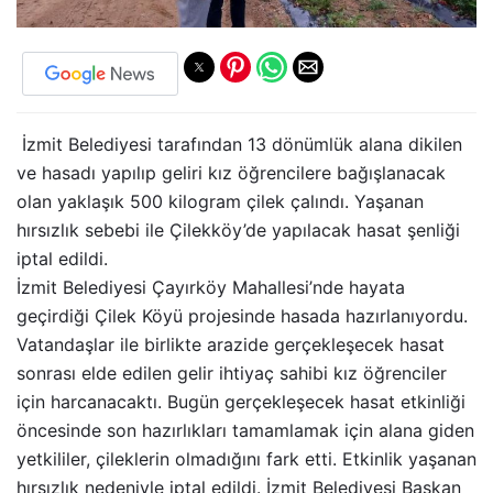
İzmit Belediyesi tarafından 13 dönümlük alana dikilen
ve hasadı yapılıp geliri kız öğrencilere bağışlanacak
olan yaklaşık 500 kilogram çilek çalındı. Yaşanan
hırsızlık sebebi ile Çilekköy’de yapılacak hasat şenliği
iptal edildi.
İzmit Belediyesi Çayırköy Mahallesi’nde hayata
geçirdiği Çilek Köyü projesinde hasada hazırlanıyordu.
Vatandaşlar ile birlikte arazide gerçekleşecek hasat
sonrası elde edilen gelir ihtiyaç sahibi kız öğrenciler
için harcanacaktı. Bugün gerçekleşecek hasat etkinliği
öncesinde son hazırlıkları tamamlamak için alana giden
yetkililer, çileklerin olmadığını fark etti. Etkinlik yaşanan
hırsızlık nedeniyle iptal edildi. İzmit Belediyesi Başkan