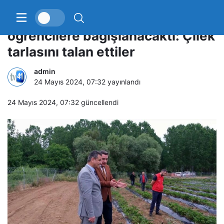
Hasadı yapılıp geliri kız
öğrencilere bağışlanacaktı: Çilek
tarlasını talan ettiler
admin
24 Mayıs 2024, 07:32
yayınlandı
24 Mayıs 2024, 07:32
güncellendi