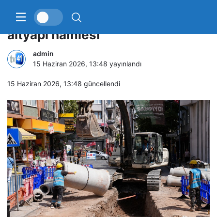
İSU’dan Darıca’da kapsamlı
altyapı hamlesi
admin
15 Haziran 2026, 13:48
yayınlandı
15 Haziran 2026, 13:48
güncellendi