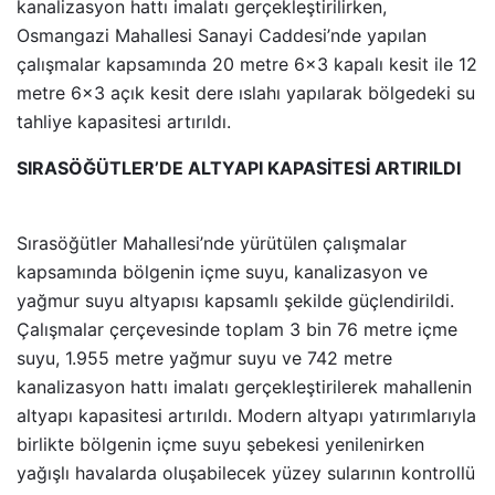
kanalizasyon hattı imalatı gerçekleştirilirken,
Osmangazi Mahallesi Sanayi Caddesi’nde yapılan
çalışmalar kapsamında 20 metre 6×3 kapalı kesit ile 12
metre 6×3 açık kesit dere ıslahı yapılarak bölgedeki su
tahliye kapasitesi artırıldı.
SIRASÖĞÜTLER’DE ALTYAPI KAPASİTESİ ARTIRILDI
Sırasöğütler Mahallesi’nde yürütülen çalışmalar
kapsamında bölgenin içme suyu, kanalizasyon ve
yağmur suyu altyapısı kapsamlı şekilde güçlendirildi.
Çalışmalar çerçevesinde toplam 3 bin 76 metre içme
suyu, 1.955 metre yağmur suyu ve 742 metre
kanalizasyon hattı imalatı gerçekleştirilerek mahallenin
altyapı kapasitesi artırıldı. Modern altyapı yatırımlarıyla
birlikte bölgenin içme suyu şebekesi yenilenirken
yağışlı havalarda oluşabilecek yüzey sularının kontrollü