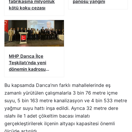
fabrikasına milyonluk
panosu yangını
kötü koku cezası
MHP Darıca İlçe
Teşkilatı’nda yeni
dönemin kadrosu
açıklandı
Bu kapsamda Darıca’nın farklı mahallelerinde eş
zamanlı yürütülen çalışmalarla 3 bin 76 metre içme
suyu, 5 bin 163 metre kanalizasyon ve 4 bin 533 metre
yağmur suyu hattı inşa edildi. Ayrıca 32 metre dere
ıslahı ile 1 adet çökeltim bacası imalatı
gerçekleştirilerek ilçenin altyapı kapasitesi önemli
ölçüde artırıldı.