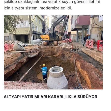
şekilde uzaklaştırılması ve atık suyun güvenli iletimi
için altyapı sistemi modernize edildi.
ALTYAPI YATIRIMLARI KARARLILIKLA SÜRÜYOR