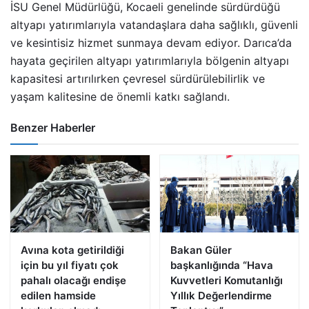
İSU Genel Müdürlüğü, Kocaeli genelinde sürdürdüğü
altyapı yatırımlarıyla vatandaşlara daha sağlıklı, güvenli
ve kesintisiz hizmet sunmaya devam ediyor. Darıca’da
hayata geçirilen altyapı yatırımlarıyla bölgenin altyapı
kapasitesi artırılırken çevresel sürdürülebilirlik ve
yaşam kalitesine de önemli katkı sağlandı.
Benzer Haberler
Avına kota getirildiği
Bakan Güler
için bu yıl fiyatı çok
başkanlığında “Hava
pahalı olacağı endişe
Kuvvetleri Komutanlığı
edilen hamside
Yıllık Değerlendirme