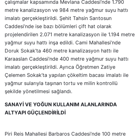
çalışmalar kapsamında Mevlana Caddesi’nde 1.790
metre kanalizasyon ve 984 metre yağmur suyu hattı
imalatı gerçekleştirildi. Şehit Tahsin Sarıtosun
Caddesi’nde ise bazı bölümleri çift hat olarak
projelendirilen 2.071 metre kanalizasyon ile 1.194 metre
yağmur suyu hattı inşa edildi. Cami Mahallesi’nde
Doruk Sokak’ta 460 metre kanalizasyon hattı ile
Karaaslan Caddesi’nde 400 metre yağmur suyu hattı
imalatı gerçekleştirildi. Ayrıca Öğretmen Zatiye
Çelemen Sokak’ta yapılan çökeltim bacası imalatı ile
yağmur sularıyla taşınan tortu ve milin kontrollü
şekilde yönetilmesi sağlandı.
SANAYİ VE YOĞUN KULLANIM ALANLARINDA
ALTYAPI GÜÇLENDİRİLDİ
Piri Reis Mahallesi Barbaros Caddesi’nde 100 metre