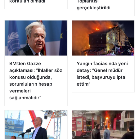
korkulan olmadı
Toplantısı”
gerçekleştirildi
BM’den Gazze
Yangın faciasında yeni
açıklaması: “İhlaller söz
detay: “Genel müdür
konusu olduğunda,
istedi, başvuruyu iptal
sorumluların hesap
ettim”
vermeleri
sağlanmalıdır”