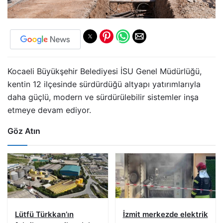
Kocaeli Büyükşehir Belediyesi İSU Genel Müdürlüğü,
kentin 12 ilçesinde sürdürdüğü altyapı yatırımlarıyla
daha güçlü, modern ve sürdürülebilir sistemler inşa
etmeye devam ediyor.
Göz Atın
Lütfü Türkkan’ın
İzmit merkezde elektrik