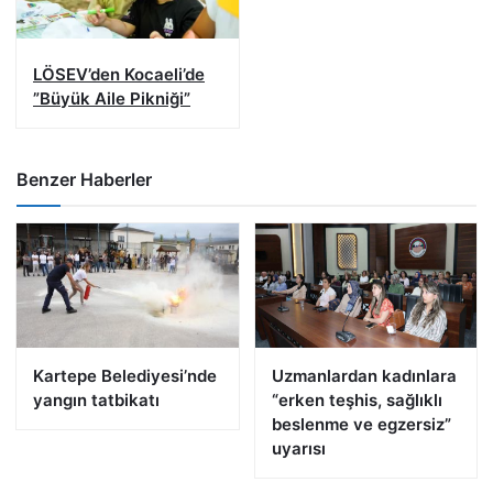
LÖSEV’den Kocaeli’de
”Büyük Aile Pikniği”
Benzer Haberler
Kartepe Belediyesi’nde
Uzmanlardan kadınlara
yangın tatbikatı
“erken teşhis, sağlıklı
beslenme ve egzersiz”
uyarısı