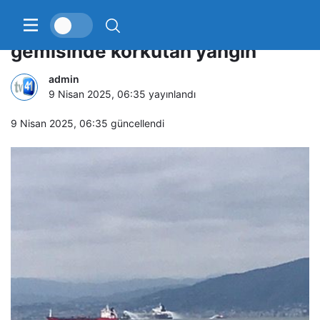
İzmit Körfezi’nde tanker
gemisinde korkutan yangın
admin
9 Nisan 2025, 06:35
yayınlandı
9 Nisan 2025, 06:35
güncellendi