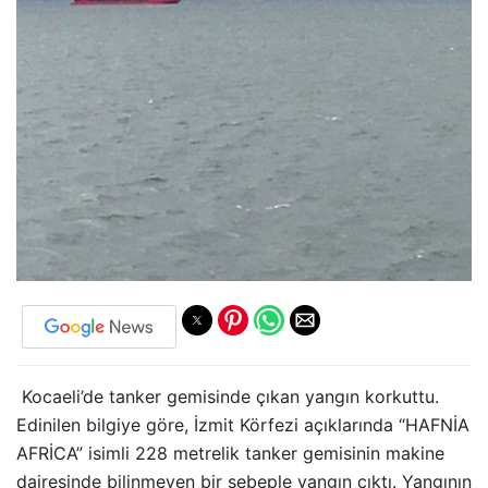
Kocaeli’de tanker gemisinde çıkan yangın korkuttu.
Edinilen bilgiye göre, İzmit Körfezi açıklarında “HAFNİA
AFRİCA” isimli 228 metrelik tanker gemisinin makine
dairesinde bilinmeyen bir sebeple yangın çıktı. Yangının