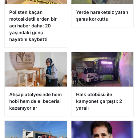
Polisten kaçan
Yerde hareketsiz yatan
motosikletlilerden bir
şahıs korkuttu
acı haber daha: 20
yaşındaki genç
hayatını kaybetti
Ahşap atölyesinde hem
Halk otobüsü ile
hobi hem de el becerisi
kamyonet çarpıştı: 2
kazanıyorlar
yaralı