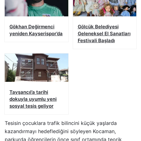
Gökhan Değirmenci
Gölcük Belediyesi
yeniden Kayserispor’da
Geleneksel El Sanatları
Festivali Başladı
Tavşancıl’a tarihi
dokuyla uyumlu yeni
sosyal tesis geliyor
Tesisin çocuklara trafik bilincini küçük yaşlarda
kazandırmayı hedeflediğini söyleyen Kocaman,
parkurda öğrencilerin önce sınıf ortamında teorik