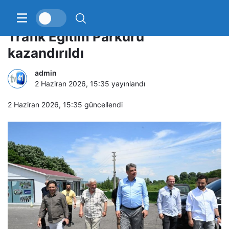
Kartepe’ye çocuklara yönelik
Trafik Eğitim Parkuru
kazandırıldı
admin
2 Haziran 2026, 15:35
yayınlandı
2 Haziran 2026, 15:35
güncellendi