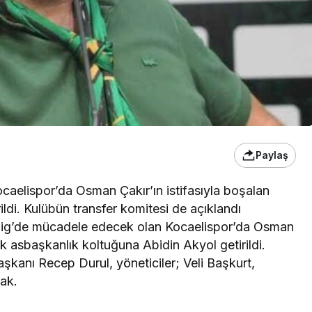
Paylaş
caelispor’da Osman Çakır’ın istifasıyla boşalan
ldi. Kulübün transfer komitesi de açıklandı
ig’de mücadele edecek olan Kocaelispor’da Osman
ik asbaşkanlık koltuğuna Abidin Akyol getirildi.
şkanı Recep Durul, yöneticiler; Veli Başkurt,
ak.