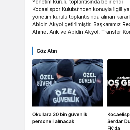
Yönetim kurulu toplantısında belirlendi
Kocaelispor Kulübü’nden konuyla ilgili ya
yönetim kurulu toplantısında alınan kara
Abidin Akyol getirilmiştir. Başkanımız Re
Ahmet Arık ve Abidin Akyol, Transfer Kom
Göz Atın
Okullara 30 bin güvenlik
Kocaelisp
personeli alınacak
Serdar Du
FK’da