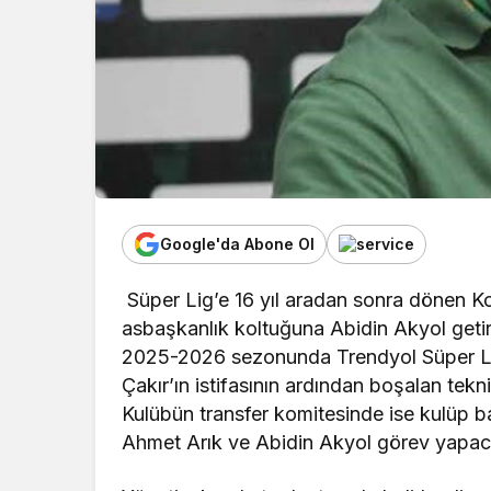
Google'da Abone Ol
Süper Lig’e 16 yıl aradan sonra dönen Ko
asbaşkanlık koltuğuna Abidin Akyol getiri
2025-2026 sezonunda Trendyol Süper L
Çakır’ın istifasının ardından boşalan tekn
Kulübün transfer komitesinde ise kulüp ba
Ahmet Arık ve Abidin Akyol görev yapac