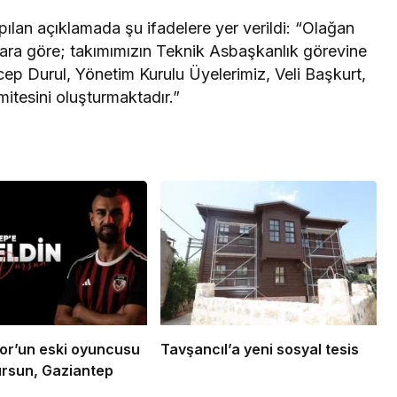
pılan açıklamada şu ifadelere yer verildi: “Olağan
rlara göre; takımımızın Teknik Asbaşkanlık görevine
cep Durul, Yönetim Kurulu Üyelerimiz, Veli Başkurt,
itesini oluşturmaktadır.”
or’un eski oyuncusu
Tavşancıl’a yeni sosyal tesis
rsun, Gaziantep