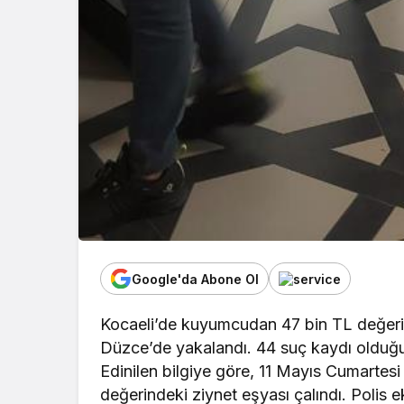
Google'da Abone Ol
Kocaeli’de kuyumcudan 47 bin TL değerind
Düzce’de yakalandı. 44 suç kaydı olduğu 
Edinilen bilgiye göre, 11 Mayıs Cumartes
değerindeki ziynet eşyası çalındı. Polis e