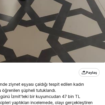
Paylaş
e ziynet eşyası çaldığı tespit edilen kadın
öğrenilen şüpheli tutuklandı.
i günü İzmit’teki bir kuyumcudan 47 bin TL
kipleri yaptıkları incelemede, olayı gerçekleştiren