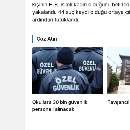
kişinin H.B. isimli kadın olduğunu belirl
yakalandı. 44 suç kaydı olduğu ortaya çı
ardından tutuklandı.
Göz Atın
Okullara 30 bin güvenlik
Tavşancıl’
personeli alınacak