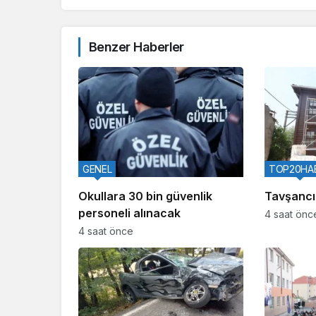
Benzer Haberler
GENEL
TOP20HA
Okullara 30 bin güvenlik
Tavşancıl
personeli alınacak
4 saat önc
4 saat önce