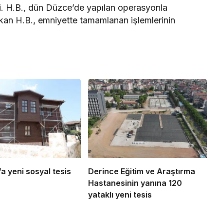
edi. H.B., dün Düzce’de yapılan operasyonla
kan H.B., emniyette tamamlanan işlemlerinin
a yeni sosyal tesis
Derince Eğitim ve Araştırma
Hastanesinin yanına 120
yataklı yeni tesis