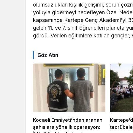
olumsuzlukları kişilik gelişimi, sorun çözm
yoluyla gidermeyi hedefleyen Özel Nede
kapsamında Kartepe Genç Akademi’yi 322
gelen 11. ve 7. sınıf öğrencileri planetar
gördü. Verilen eğitimlere katılan gençler, 
Göz Atın
Kocaeli Emniyeti’nden aranan
Kartepe’d
şahıslara yönelik operasyon:
tecrübeler