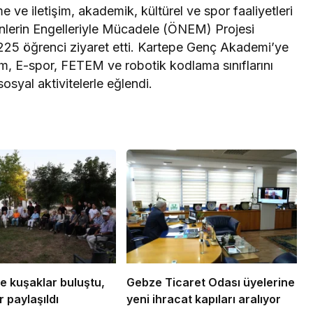
e ve iletişim, akademik, kültürel ve spor faaliyetleri
nlerin Engelleriyle Mücadele (ÖNEM) Projesi
5 öğrenci ziyaret etti. Kartepe Genç Akademi’ye
yum, E-spor, FETEM ve robotik kodlama sınıflarını
sosyal aktivitelerle eğlendi.
e kuşaklar buluştu,
Gebze Ticaret Odası üyelerine
 paylaşıldı
yeni ihracat kapıları aralıyor