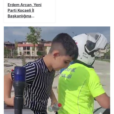
Erdem Arcan, Yeni
Parti Kocaeli İl
Başkanlığına
Yetkilendirildi