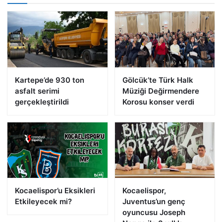
Kartepe’de 930 ton
Gölcük’te Türk Halk
asfalt serimi
Müziği Değirmendere
gerçekleştirildi
Korosu konser verdi
Kocaelispor’u Eksikleri
Kocaelispor,
Etkileyecek mi?
Juventus’un genç
oyuncusu Joseph