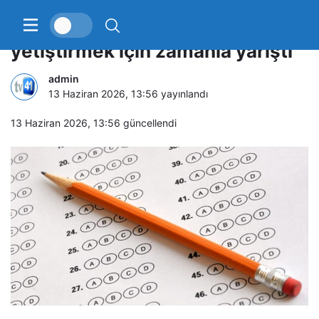
Polis ekipleri öğrenciyi sınava
yetiştirmek için zamanla yarıştı
admin
13 Haziran 2026, 13:56
yayınlandı
13 Haziran 2026, 13:56
güncellendi