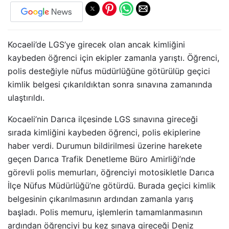
Kocaeli’de LGS’ye girecek olan ancak kimliğini
kaybeden öğrenci için ekipler zamanla yarıştı. Öğrenci,
polis desteğiyle nüfus müdürlüğüne götürülüp geçici
kimlik belgesi çıkarıldıktan sonra sınavına zamanında
ulaştırıldı.
Kocaeli’nin Darıca ilçesinde LGS sınavına gireceği
sırada kimliğini kaybeden öğrenci, polis ekiplerine
haber verdi. Durumun bildirilmesi üzerine harekete
geçen Darıca Trafik Denetleme Büro Amirliği’nde
görevli polis memurları, öğrenciyi motosikletle Darıca
İlçe Nüfus Müdürlüğü’ne götürdü. Burada geçici kimlik
belgesinin çıkarılmasının ardından zamanla yarış
başladı. Polis memuru, işlemlerin tamamlanmasının
ardından öğrenciyi bu kez sınava gireceği Deniz