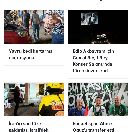
Yavru kedi kurtarma
Edip Akbayram için
operasyonu
Cemal Reşit Rey
Konser Salonu’nda
tören düzenlendi
İran’ın son füze
Kocaelispor, Ahmet
saldırıları İsrail’deki
Oğuz’u transfer etti