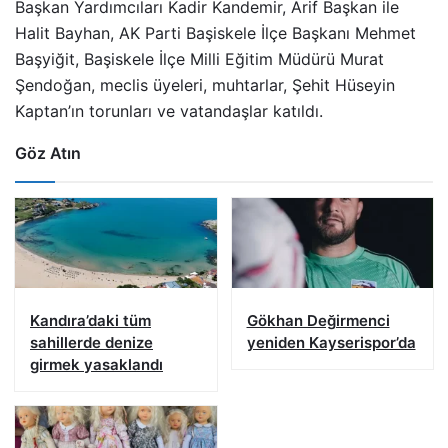
Başkan Yardımcıları Kadir Kandemir, Arif Başkan ile
Halit Bayhan, AK Parti Başiskele İlçe Başkanı Mehmet
Başyiğit, Başiskele İlçe Milli Eğitim Müdürü Murat
Şendoğan, meclis üyeleri, muhtarlar, Şehit Hüseyin
Kaptan’ın torunları ve vatandaşlar katıldı.
Göz Atın
Kandıra’daki tüm
Gökhan Değirmenci
sahillerde denize
yeniden Kayserispor’da
girmek yasaklandı