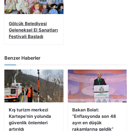
Gölcük Belediyesi
Geleneksel El Sanatları
Festivali Başladı
Benzer Haberler
Kış turizm merkezi
Bakan Bolat:
Kartepe’nin yolunda
“Enflasyonda son 48
güvenlik önlemleri
ayın en düşük
artırıldı
rakamlarına geldik”