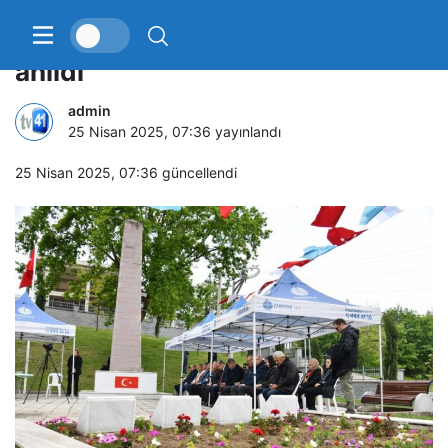
Şehit Hüseyin Kaptan dualarla
anıldı
admin
25 Nisan 2025, 07:36
yayınlandı
25 Nisan 2025, 07:36
güncellendi