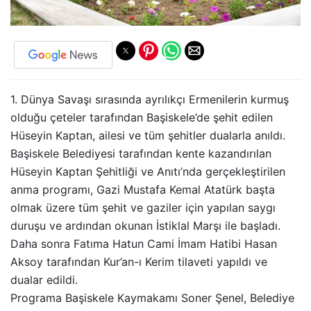
1. Dünya Savaşı sırasında ayrılıkçı Ermenilerin kurmuş
olduğu çeteler tarafından Başiskele’de şehit edilen
Hüseyin Kaptan, ailesi ve tüm şehitler dualarla anıldı.
Başiskele Belediyesi tarafından kente kazandırılan
Hüseyin Kaptan Şehitliği ve Anıtı’nda gerçekleştirilen
anma programı, Gazi Mustafa Kemal Atatürk başta
olmak üzere tüm şehit ve gaziler için yapılan saygı
duruşu ve ardından okunan İstiklal Marşı ile başladı.
Daha sonra Fatıma Hatun Cami İmam Hatibi Hasan
Aksoy tarafından Kur’an-ı Kerim tilaveti yapıldı ve
dualar edildi.
Programa Başiskele Kaymakamı Soner Şenel, Belediye