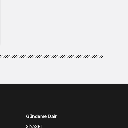
Gündeme Dair
SİYASET