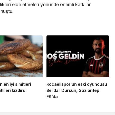
likleri elde etmeleri yönünde önemli katkılar
nuştu.
n en iyi simitleri
Kocaelispor’un eski oyuncusu
tlileri kızdırdı
Serdar Dursun, Gaziantep
FK’da