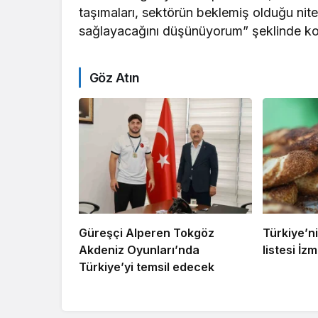
taşımaları, sektörün beklemiş olduğu nite
sağlayacağını düşünüyorum” şeklinde ko
Göz Atın
Güreşçi Alperen Tokgöz
Türkiye’ni
Akdeniz Oyunları’nda
listesi İzmi
Türkiye’yi temsil edecek