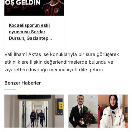
Kocaelispor’un eski
oyuncusu Serdar
Dursun, Gaziantep
FK’da
Vali İlhami Aktaş ise konuklarıyla bir süre görüşerek
etkinliklere ilişkin değerlendirmelerde bulundu ve
ziyaretten duyduğu memnuniyeti dile getirdi.
Benzer Haberler