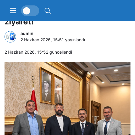
TSSF heyetinden Vali Aktaş’a
ziyaret!
admin
2 Haziran 2026, 15:51
yayınlandı
2 Haziran 2026, 15:52
güncellendi