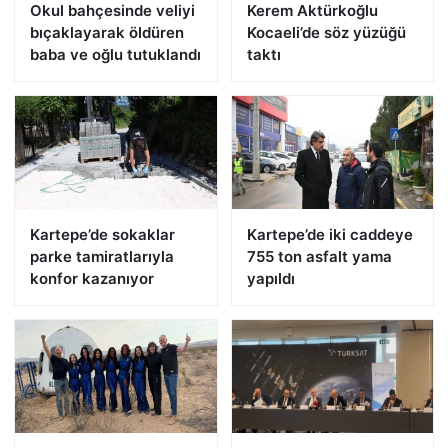
Okul bahçesinde veliyi
Kerem Aktürkoğlu
bıçaklayarak öldüren
Kocaeli’de söz yüzüğü
baba ve oğlu tutuklandı
taktı
Kartepe’de sokaklar
Kartepe’de iki caddeye
parke tamiratlarıyla
755 ton asfalt yama
konfor kazanıyor
yapıldı