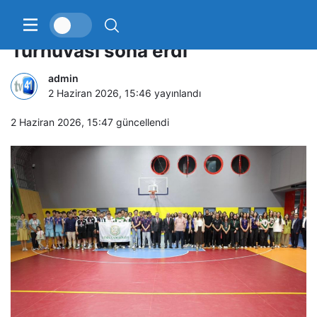
Körfez’de Liseler Arası Voleybol
Turnuvası sona erdi
admin
2 Haziran 2026, 15:46
yayınlandı
2 Haziran 2026, 15:47
güncellendi